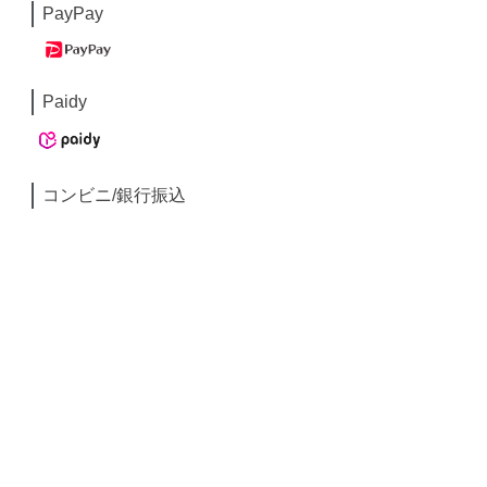
PayPay
Paidy
コンビニ/銀行振込