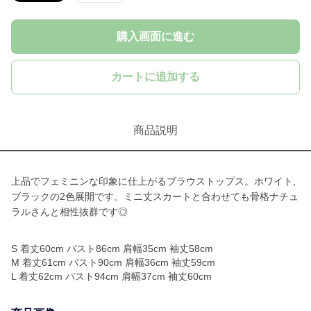
購入画面に進む
カートに追加する
商品説明
上品でフェミニンな印象に仕上がるブラウストップス。ホワイト,
ブラックの2色展開です。ミニ丈スカートと合わせても骨格ナチュ
ラルさんと相性抜群です◎
S 着丈60cm バスト86cm 肩幅35cm 袖丈58cm
M 着丈61cm バスト90cm 肩幅36cm 袖丈59cm
L 着丈62cm バスト94cm 肩幅37cm 袖丈60cm