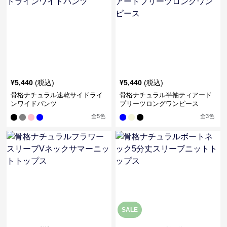
¥
5,440
(税込)
¥
5,440
(税込)
骨格ナチュラル速乾サイドライ
骨格ナチュラル半袖ティアード
ンワイドパンツ
プリーツロングワンピース
全
5
色
全
3
色
SALE