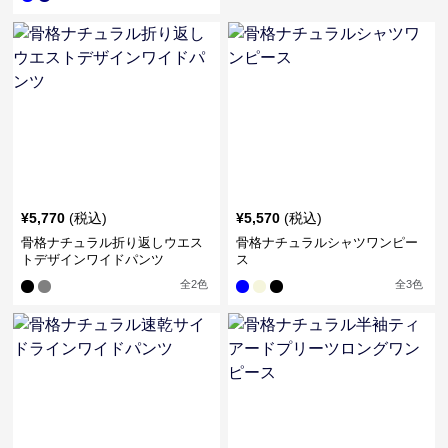
¥
5,770
(税込)
¥
5,570
(税込)
骨格ナチュラル折り返しウエス
骨格ナチュラルシャツワンピー
トデザインワイドパンツ
ス
全
2
色
全
3
色