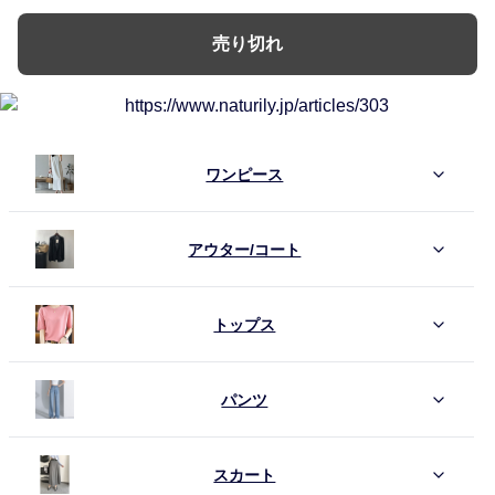
売り切れ
ワンピース
アウター/コート
トップス
パンツ
スカート