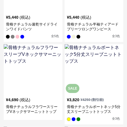
¥
5,440
(税込)
¥
5,440
(税込)
骨格ナチュラル速乾サイドライ
骨格ナチュラル半袖ティアード
ンワイドパンツ
プリーツロングワンピース
全
5
色
全
3
色
SALE
¥
4,690
(税込)
¥
3,820
¥
4250
(割引前)
骨格ナチュラルフラワースリー
骨格ナチュラルボートネック5分
ブVネックサマーニットトップ
丈スリーブニットトップス
ス
全
3
色