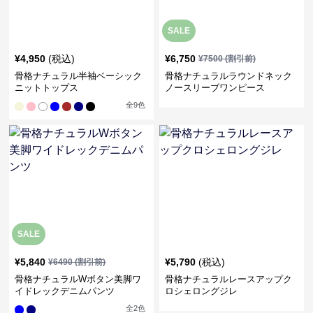
SALE
¥
4,950
(税込)
¥
6,750
¥
7500
(割引前)
骨格ナチュラル半袖ベーシック
骨格ナチュラルラウンドネック
ニットトップス
ノースリーブワンピース
全
9
色
SALE
¥
5,840
¥
5,790
(税込)
¥
6490
(割引前)
骨格ナチュラルWボタン美脚ワ
骨格ナチュラルレースアップク
イドレックデニムパンツ
ロシェロングジレ
全
2
色