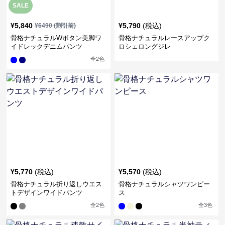
SALE
¥
5,840
¥
5,790
(税込)
¥
6490
(割引前)
骨格ナチュラルWボタン美脚ワ
骨格ナチュラルレースアップク
イドレックデニムパンツ
ロシェロングジレ
全
2
色
¥
5,770
(税込)
¥
5,570
(税込)
骨格ナチュラル折り返しウエス
骨格ナチュラルシャツワンピー
トデザインワイドパンツ
ス
全
2
色
全
3
色