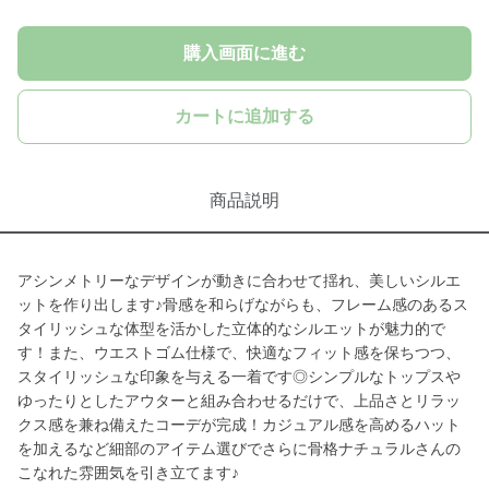
購入画面に進む
カートに追加する
商品説明
アシンメトリーなデザインが動きに合わせて揺れ、美しいシルエ
ットを作り出します♪骨感を和らげながらも、フレーム感のあるス
タイリッシュな体型を活かした立体的なシルエットが魅力的で
す！また、ウエストゴム仕様で、快適なフィット感を保ちつつ、
スタイリッシュな印象を与える一着です◎シンプルなトップスや
ゆったりとしたアウターと組み合わせるだけで、上品さとリラッ
クス感を兼ね備えたコーデが完成！カジュアル感を高めるハット
を加えるなど細部のアイテム選びでさらに骨格ナチュラルさんの
こなれた雰囲気を引き立てます♪