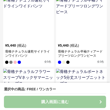
¥
5,440
(税込)
¥
5,440
(税込)
骨格ナチュラル速乾サイドライ
骨格ナチュラル半袖ティアード
ンワイドパンツ
プリーツロングワンピース
全
5
色
全
3
色
選択中の商品: FREE / ワンカラー
購入画面に進む
SALE