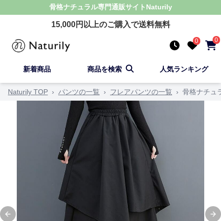
骨格ナチュラル
専門通販サイト
Naturily
15,000
円以上のご購入で送料無料
0
0
新着商品
商品を検索
人気ランキング
Naturily TOP
›
パンツの一覧
›
フレアパンツの一覧
›
骨格ナチュ
Previous slide
Ne