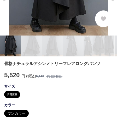
骨格ナチュラルアシンメトリーフレアロングパンツ
5,520
円 (税込)
6,140
円 (割引前)
サイズ
FREE
カラー
ワンカラー