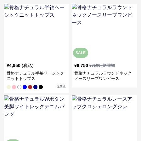
SALE
¥
4,950
(税込)
¥
6,750
¥
7500
(割引前)
骨格ナチュラル半袖ベーシック
骨格ナチュラルラウンドネック
ニットトップス
ノースリーブワンピース
全
9
色