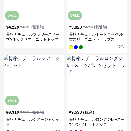
SALE
SALE
¥
4,220
¥
3,820
¥
4690
(割引前)
¥
4250
(割引前)
骨格ナチュラルフラワースリー
骨格ナチュラルボートネック5分
ブVネックサマーニットトップ
丈スリーブニットトップス
ス
全
3
色
SALE
¥
6,310
¥
9,530
(税込)
¥
7020
(割引前)
骨格ナチュラルシアージャケッ
骨格ナチュラルロングジレ+スー
ト
ツパンツセットアップ