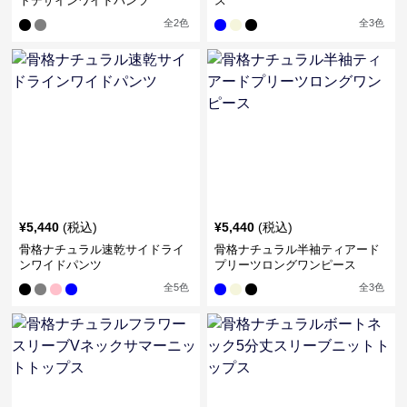
トデザインワイドパンツ
ス
全
2
色
全
3
色
¥
5,440
(税込)
¥
5,440
(税込)
骨格ナチュラル速乾サイドライ
骨格ナチュラル半袖ティアード
ンワイドパンツ
プリーツロングワンピース
全
5
色
全
3
色