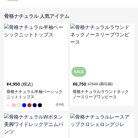
骨格ナチュラル 人気アイテム
SALE
¥
4,950
(税込)
¥
6,750
¥
7500
(割引前)
骨格ナチュラル半袖ベーシック
骨格ナチュラルラウンドネック
ニットトップス
ノースリーブワンピース
全
9
色