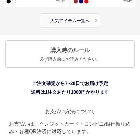
全
2
色
全
3
色
›
人気アイテム一覧へ
購入時のルール
必ず購入前にお読みください。
ご注文確定から7~28日でお届け予定
送料は1注文あたり
1000
円かかります
お支払い方法について
お支払いは、クレジットカード・コンビニ/銀行振り込
み・各種QR決済に対応しています。