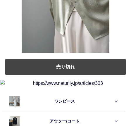
売り切れ
ワンピース
アウター/コート