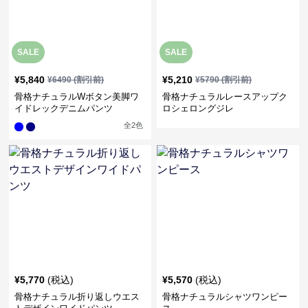
SALE
SALE
¥
5,840
¥
5,210
¥
6490
(割引前)
¥
5790
(割引前)
骨格ナチュラルWボタン美脚ワ
骨格ナチュラルレースアップク
イドレックデニムパンツ
ロシェロングジレ
全
2
色
¥
5,770
(税込)
¥
5,570
(税込)
骨格ナチュラル折り返しウエス
骨格ナチュラルシャツワンピー