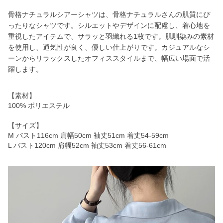
骨格ナチュラルシアーシャツは、骨格ナチュラルさんの肌質にぴ
ったりなシャツです。シルエットやデザインに配慮し、着心地を
重視したアイテムで、サラッと羽織れる1枚です。肌馴染みの素材
を使用し、通気性が良く、優しい仕上がりです。カジュアルなシ
ーンからリラックスしたオフィススタイルまで、幅広い場面で活
躍します。
【素材】
100% ポリエステル
【サイズ】
M バスト116cm 肩幅50cm 袖丈51cm 着丈54-59cm
L バスト120cm 肩幅52cm 袖丈53cm 着丈56-61cm