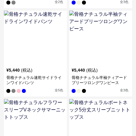
全
2
色
全
3
色
¥
5,440
(税込)
¥
5,440
(税込)
骨格ナチュラル速乾サイドライ
骨格ナチュラル半袖ティアード
ンワイドパンツ
プリーツロングワンピース
全
5
色
全
3
色