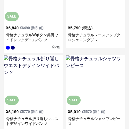
SALE
¥
5,840
¥
5,790
(税込)
¥
6490
(割引前)
骨格ナチュラルWボタン美脚ワ
骨格ナチュラルレースアップク
イドレックデニムパンツ
ロシェロングジレ
全
2
色
SALE
SALE
¥
5,190
¥
5,010
¥
5770
(割引前)
¥
5570
(割引前)
骨格ナチュラル折り返しウエス
骨格ナチュラルシャツワンピー
トデザインワイドパンツ
ス