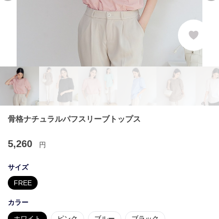
骨格ナチュラルパフスリーブトップス
5,260
円
サイズ
FREE
カラー
ホワイト
ピンク
ブルー
ブラック