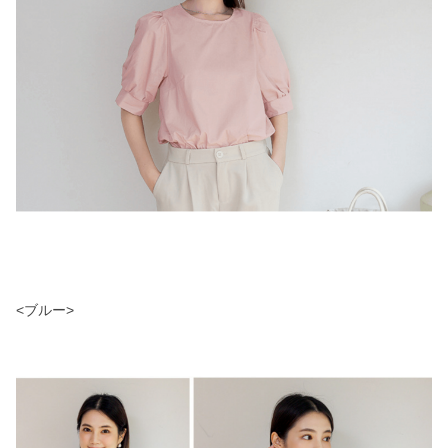
<ブルー>