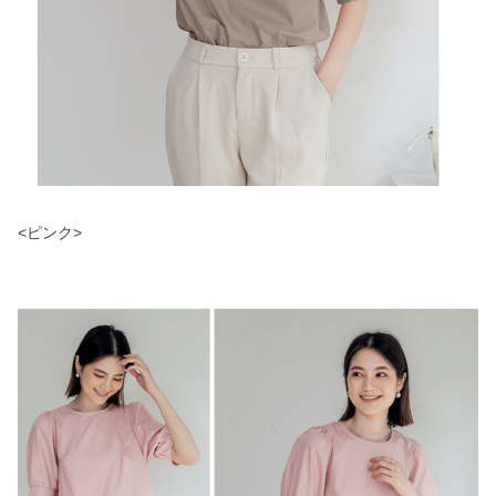
<ピンク>