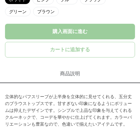
グリーン
ブラウン
購入画面に進む
カートに追加する
商品説明
立体的なパフスリーブが上半身を立体的に見せてくれる、五分丈
のブラウストップスです。甘すぎない印象になるようにボリュー
ムは抑えたデザインです。シンプルで上品な印象を与えてくれる
クルーネックで、コーデを華やかに仕上げてくれます。カラーバ
リエーションも豊富なので、色違いで揃えたいアイテムです。