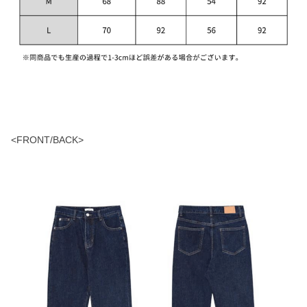
<FRONT/BACK>