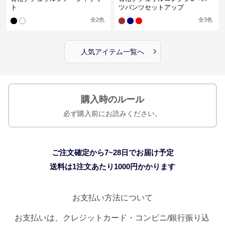
ト
ツパンツセットアップ
全
2
色
全
3
色
›
人気アイテム一覧へ
購入時のルール
必ず購入前にお読みください。
ご注文確定から7~28日でお届け予定
送料は1注文あたり
1000
円かかります
お支払い方法について
お支払いは、クレジットカード・コンビニ/銀行振り込