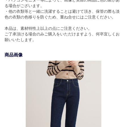
・パソコンモニター等によって、画像と実際の商品に色の差があ
る場合がございます。
・他の衣類等と一緒に洗濯することは避けて頂き、保管の際も淡
色の衣類の色移りを防ぐため、重ね合せにはご注意ください。
本品は、素材特性上以上の点にご注意ください。
ご了承頂ける場合のみご購入をいただけますよう、何卒宜しくお
願いいたします。
商品画像