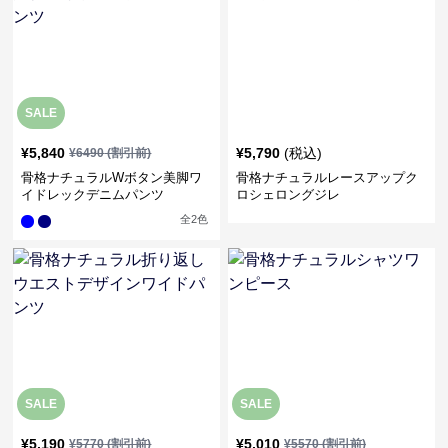
SALE
¥
5,840
¥
5,790
(税込)
¥
6490
(割引前)
骨格ナチュラルWボタン美脚ワ
骨格ナチュラルレースアップク
イドレックデニムパンツ
ロシェロングジレ
全
2
色
SALE
SALE
¥
5,190
¥
5,010
¥
5770
(割引前)
¥
5570
(割引前)