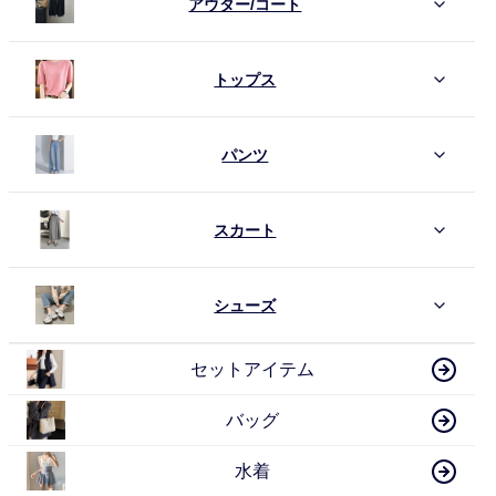
アウター/コート
トップス
パンツ
スカート
シューズ
セットアイテム
バッグ
水着