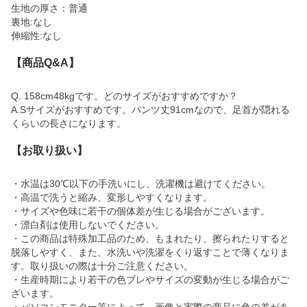
生地の厚さ：普通
裏地:なし
伸縮性:なし
【商品Q&A】
Q. 158cm48kgです。どのサイズがおすすめですか？
A.Sサイズがおすすめです。パンツ丈91cmなので、足首が隠れる
くらいの長さになります。
【お取り扱い】
・水温は30℃以下の手洗いにし、洗濯機は避けてください。
・高温で洗うと縮み、変形しやすくなります。
・サイズや色味に若干の個体差が生じる場合がございます。
・漂白剤は使用しないでください。
・この商品は特殊加工品のため、もまれたり、擦られたりすると
脱落しやすく、また、水洗いや洗濯をくり返すことで薄くなりま
す。取り扱いの際は十分ご注意ください。
・生産時期により若干の色ブレやサイズの変動が生じる場合がご
ざいます。