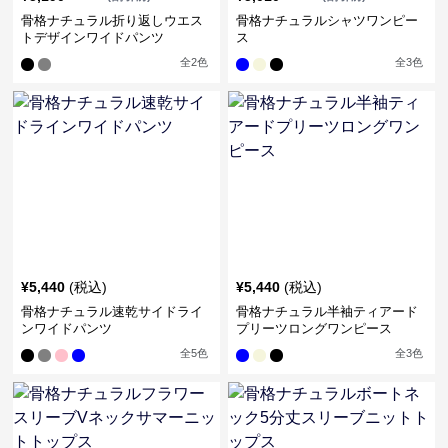
骨格ナチュラル折り返しウエス
骨格ナチュラルシャツワンピー
トデザインワイドパンツ
ス
全
2
色
全
3
色
¥
5,440
(税込)
¥
5,440
(税込)
骨格ナチュラル速乾サイドライ
骨格ナチュラル半袖ティアード
ンワイドパンツ
プリーツロングワンピース
全
5
色
全
3
色