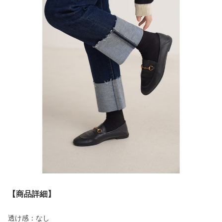
【商品詳細】
透け感：なし