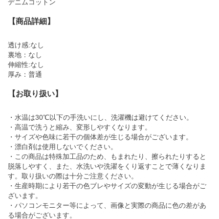
デニムコットン
【商品詳細】
透け感:なし
裏地：なし
伸縮性:なし
厚み：普通
【お取り扱い】
・水温は30℃以下の手洗いにし、洗濯機は避けてください。
・高温で洗うと縮み、変形しやすくなります。
・サイズや色味に若干の個体差が生じる場合がございます。
・漂白剤は使用しないでください。
・この商品は特殊加工品のため、もまれたり、擦られたりすると
脱落しやすく、また、水洗いや洗濯をくり返すことで薄くなりま
す。取り扱いの際は十分ご注意ください。
・生産時期により若干の色ブレやサイズの変動が生じる場合がご
ざいます。
・パソコンモニター等によって、画像と実際の商品に色の差があ
る場合がございます。