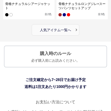
骨格ナチュラルシアージャケッ
骨格ナチュラルロングジレ+スー
ト
ツパンツセットアップ
全
2
色
全
3
色
›
人気アイテム一覧へ
購入時のルール
必ず購入前にお読みください。
ご注文確定から7~28日でお届け予定
送料は1注文あたり
1000
円かかります
お支払い方法について