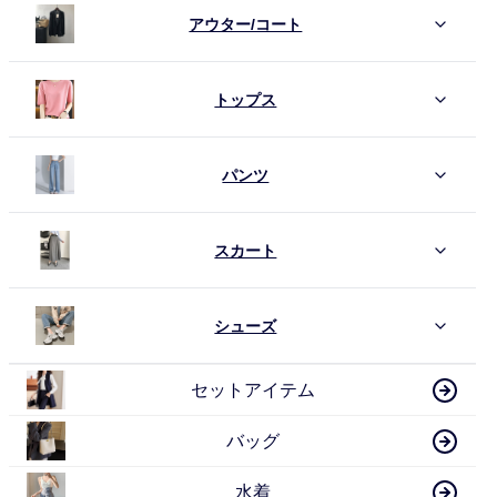
アウター/コート
トップス
パンツ
スカート
シューズ
セットアイテム
バッグ
水着