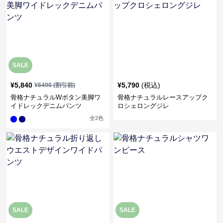
SALE
¥
5,840
¥
5,790
(税込)
¥
6490
(割引前)
骨格ナチュラルWボタン美脚ワ
骨格ナチュラルレースアップク
イドレックデニムパンツ
ロシェロングジレ
全
2
色
SALE
SALE