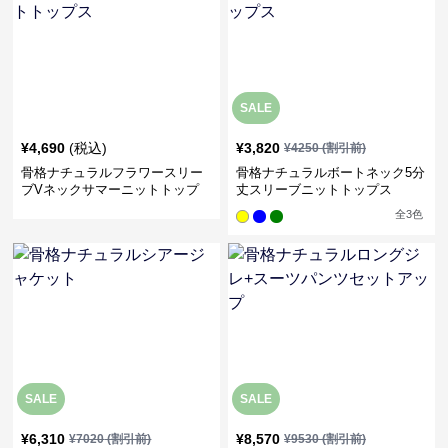
SALE
¥
4,690
(税込)
¥
3,820
¥
4250
(割引前)
骨格ナチュラルフラワースリー
骨格ナチュラルボートネック5分
ブVネックサマーニットトップ
丈スリーブニットトップス
ス
全
3
色
SALE
SALE
¥
6,310
¥
8,570
¥
7020
(割引前)
¥
9530
(割引前)