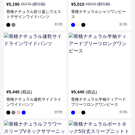
¥
5,190
¥
5,010
¥
5770
(割引前)
¥
5570
(割引前)
骨格ナチュラル折り返しウエス
骨格ナチュラルシャツワンピー
トデザインワイドパンツ
ス
全
2
色
全
3
色
¥
5,440
(税込)
¥
5,440
(税込)
骨格ナチュラル速乾サイドライ
骨格ナチュラル半袖ティアード
ンワイドパンツ
プリーツロングワンピース
全
5
色
全
3
色