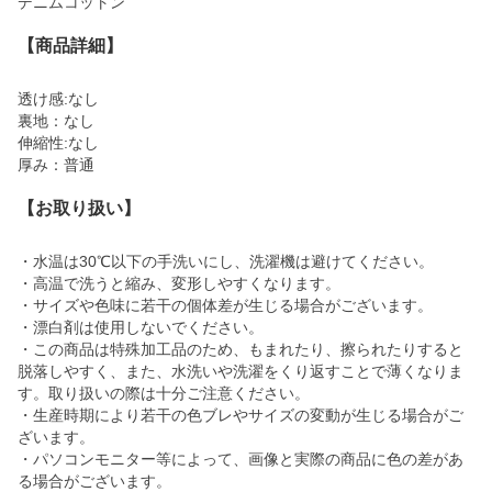
デニムコットン
【商品詳細】
透け感:なし
裏地：なし
伸縮性:なし
厚み：普通
【お取り扱い】
・水温は30℃以下の手洗いにし、洗濯機は避けてください。
・高温で洗うと縮み、変形しやすくなります。
・サイズや色味に若干の個体差が生じる場合がございます。
・漂白剤は使用しないでください。
・この商品は特殊加工品のため、もまれたり、擦られたりすると
脱落しやすく、また、水洗いや洗濯をくり返すことで薄くなりま
す。取り扱いの際は十分ご注意ください。
・生産時期により若干の色ブレやサイズの変動が生じる場合がご
ざいます。
・パソコンモニター等によって、画像と実際の商品に色の差があ
る場合がございます。