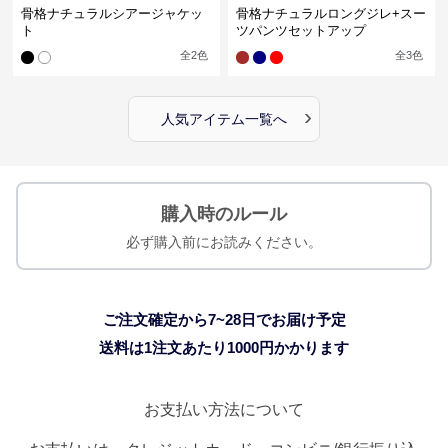
骨格ナチュラルシアージャケッ
骨格ナチュラルロングジレ+スー
ト
ツパンツセットアップ
全
2
色
全
3
色
›
人気アイテム一覧へ
購入時のルール
必ず購入前にお読みください。
ご注文確定から7~28日でお届け予定
送料は1注文あたり
1000
円かかります
お支払い方法について