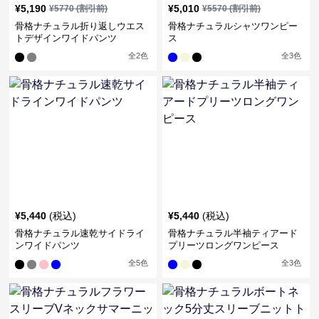
¥
5,190
¥
5,010
¥
5770
(割引前)
¥
5570
(割引前)
骨格ナチュラル折り返しウエス
骨格ナチュラルシャツワンピー
トデザインワイドパンツ
ス
全
2
色
全
3
色
¥
5,440
(税込)
¥
5,440
(税込)
骨格ナチュラル速乾サイドライ
骨格ナチュラル半袖ティアード
ンワイドパンツ
プリーツロングワンピース
全
5
色
全
3
色