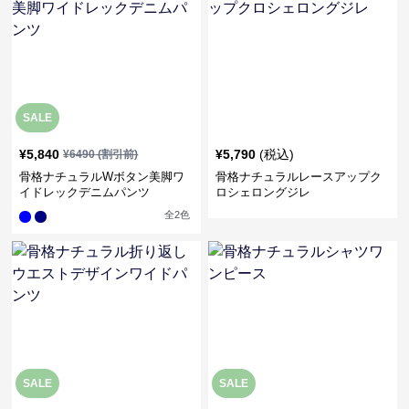
SALE
¥
5,840
¥
5,790
(税込)
¥
6490
(割引前)
骨格ナチュラルWボタン美脚ワ
骨格ナチュラルレースアップク
イドレックデニムパンツ
ロシェロングジレ
全
2
色
SALE
SALE