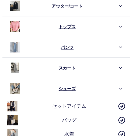
アウター/コート
トップス
パンツ
スカート
シューズ
セットアイテム
バッグ
水着