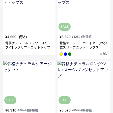
SALE
¥
4,690
(税込)
¥
3,820
¥
4250
(割引前)
骨格ナチュラルフラワースリー
骨格ナチュラルボートネック5分
ブVネックサマーニットトップ
丈スリーブニットトップス
ス
全
3
色
SALE
SALE
¥
6,310
¥
8,570
¥
7020
(割引前)
¥
9530
(割引前)