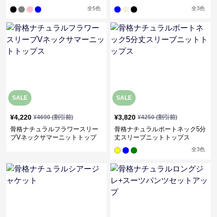
全
5
色
全
3
色
SALE
SALE
¥
4,220
¥
3,820
¥
4690
(割引前)
¥
4250
(割引前)
骨格ナチュラルフラワースリー
骨格ナチュラルボートネック5分
ブVネックサマーニットトップ
丈スリーブニットトップス
ス
全
3
色