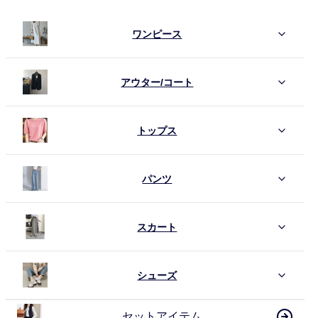
ワンピース
アウター/コート
トップス
パンツ
スカート
シューズ
セットアイテム