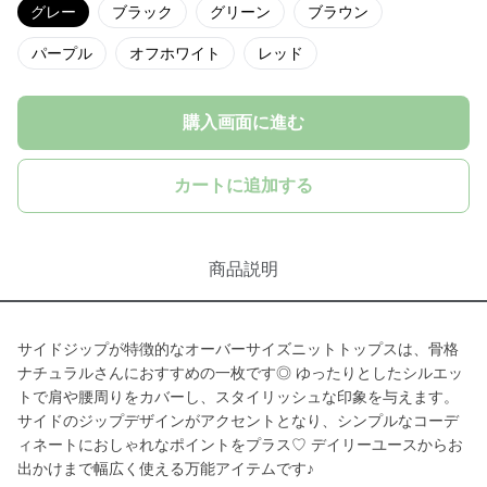
グレー
ブラック
グリーン
ブラウン
パープル
オフホワイト
レッド
購入画面に進む
カートに追加する
商品説明
サイドジップが特徴的なオーバーサイズニットトップスは、骨格
ナチュラルさんにおすすめの一枚です◎ ゆったりとしたシルエッ
トで肩や腰周りをカバーし、スタイリッシュな印象を与えます。
サイドのジップデザインがアクセントとなり、シンプルなコーデ
ィネートにおしゃれなポイントをプラス♡ デイリーユースからお
出かけまで幅広く使える万能アイテムです♪