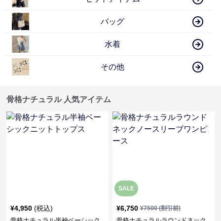
バッグ
水着
その他
骨格ナチュラル 人気アイテム
SALE
¥
4,950
(税込)
¥
6,750
¥
7500
(割引前)
骨格ナチュラル半袖ベーシック
骨格ナチュラルラウンドネック