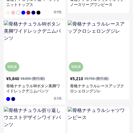
ニットトップス
ノースリーブワンピース
全
9
色
SALE
SALE
¥
5,840
¥
5,210
¥
6490
(割引前)
¥
5790
(割引前)
骨格ナチュラルWボタン美脚ワ
骨格ナチュラルレースアップク
イドレックデニムパンツ
ロシェロングジレ
全
2
色