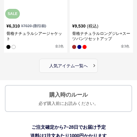
SALE
¥
6,310
¥
9,530
(税込)
¥
7020
(割引前)
骨格ナチュラルシアージャケッ
骨格ナチュラルロングジレ+スー
ト
ツパンツセットアップ
全
2
色
全
3
色
›
人気アイテム一覧へ
購入時のルール
必ず購入前にお読みください。
ご注文確定から7~28日でお届け予定
送料は1注文あたり
1000
円かかります