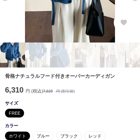
骨格ナチュラルフード付きオーバーカーディガン
6,310
円 (税込)
7,020
円 (割引前)
サイズ
FREE
カラー
ホワイト
ブルー
ブラック
レッド