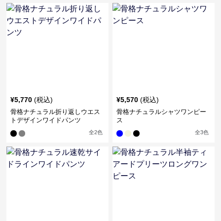
¥
5,770
(税込)
¥
5,570
(税込)
骨格ナチュラル折り返しウエス
骨格ナチュラルシャツワンピー
トデザインワイドパンツ
ス
全
2
色
全
3
色