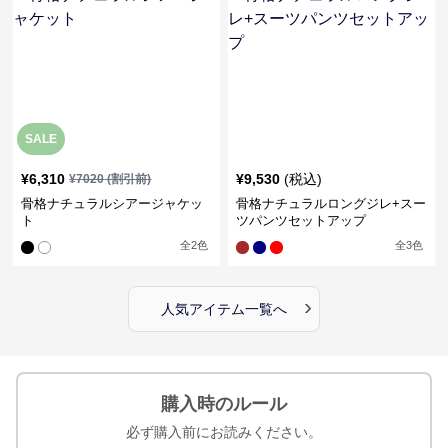
SALE
¥
6,310
¥
9,530
(税込)
¥
7020
(割引前)
骨格ナチュラルシアージャケッ
骨格ナチュラルロングジレ+スー
ト
ツパンツセットアップ
全
2
色
全
3
色
›
人気アイテム一覧へ
購入時のルール
必ず購入前にお読みください。