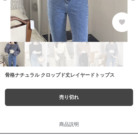
骨格ナチュラル クロップド丈レイヤードトップス
売り切れ
商品説明