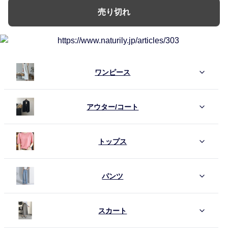
売り切れ
ワンピース
アウター/コート
トップス
パンツ
スカート