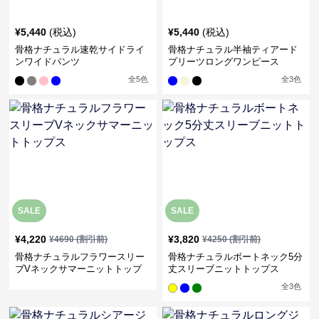
¥
5,440
(税込)
¥
5,440
(税込)
骨格ナチュラル速乾サイドライ
骨格ナチュラル半袖ティアード
ンワイドパンツ
プリーツロングワンピース
全
5
色
全
3
色
SALE
SALE
¥
4,220
¥
3,820
¥
4690
(割引前)
¥
4250
(割引前)
骨格ナチュラルフラワースリー
骨格ナチュラルボートネック5分
ブVネックサマーニットトップ
丈スリーブニットトップス
ス
全
3
色