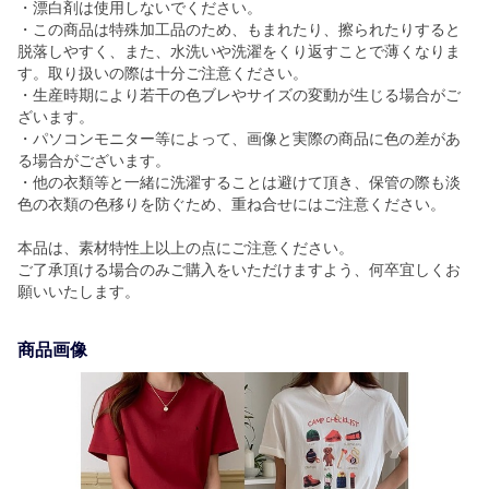
・漂白剤は使用しないでください。
・この商品は特殊加工品のため、もまれたり、擦られたりすると
脱落しやすく、また、水洗いや洗濯をくり返すことで薄くなりま
す。取り扱いの際は十分ご注意ください。
・生産時期により若干の色ブレやサイズの変動が生じる場合がご
ざいます。
・パソコンモニター等によって、画像と実際の商品に色の差があ
る場合がございます。
・他の衣類等と一緒に洗濯することは避けて頂き、保管の際も淡
色の衣類の色移りを防ぐため、重ね合せにはご注意ください。
本品は、素材特性上以上の点にご注意ください。
ご了承頂ける場合のみご購入をいただけますよう、何卒宜しくお
願いいたします。
商品画像