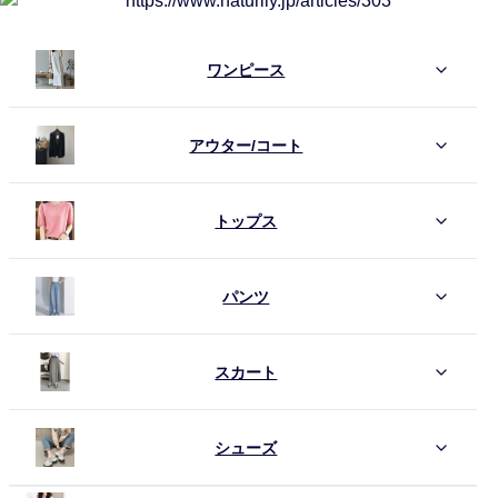
ワンピース
アウター/コート
トップス
パンツ
スカート
シューズ