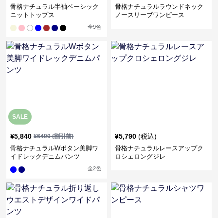
骨格ナチュラル半袖ベーシック
骨格ナチュラルラウンドネック
ニットトップス
ノースリーブワンピース
全
9
色
SALE
¥
5,840
¥
5,790
(税込)
¥
6490
(割引前)
骨格ナチュラルWボタン美脚ワ
骨格ナチュラルレースアップク
イドレックデニムパンツ
ロシェロングジレ
全
2
色