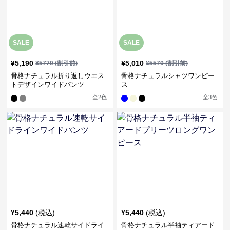
SALE
SALE
¥
5,190
¥
5,010
¥
5770
(割引前)
¥
5570
(割引前)
骨格ナチュラル折り返しウエス
骨格ナチュラルシャツワンピー
トデザインワイドパンツ
ス
全
2
色
全
3
色
¥
5,440
(税込)
¥
5,440
(税込)
骨格ナチュラル速乾サイドライ
骨格ナチュラル半袖ティアード