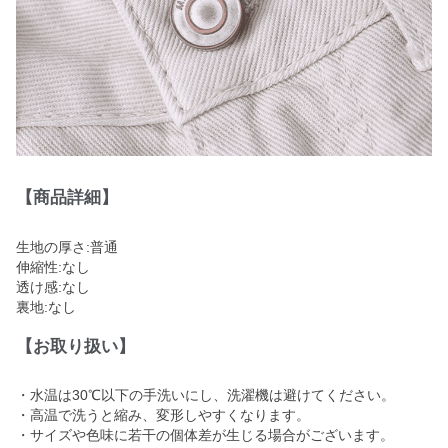
【商品詳細】
生地の厚さ:普通
伸縮性:なし
透け感:なし
裏地:なし
【お取り扱い】
・水温は30℃以下の手洗いにし、洗濯機は避けてください。
・高温で洗うと縮み、変形しやすくなります。
・サイズや色味に若干の個体差が生じる場合がございます。