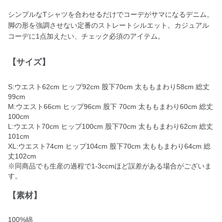
シンプルなTシャツを合わせるだけでコーデがサマになるデニム。
脚の形を強調させない定番のストレートシルエット。カジュアル
コーデに1点加えたい、チェック必須のアイテム。
【サイズ】
S:ウエスト62cm ヒップ92cm 股下70cm 太ももまわり58cm 総丈
99cm
M:ウエスト66cm ヒップ96cm 股下 70cm 太ももまわり60cm 総丈
100cm
L:ウエスト70cm ヒップ100cm 股下70cm 太ももまわり62cm 総丈
101cm
XL:ウエスト74cm ヒップ104cm 股下70cm 太ももまわり64cm 総
丈102cm
※同商品でも生産の過程で1-3ccmほど誤差がある場合がございま
す。
【素材】
100%綿