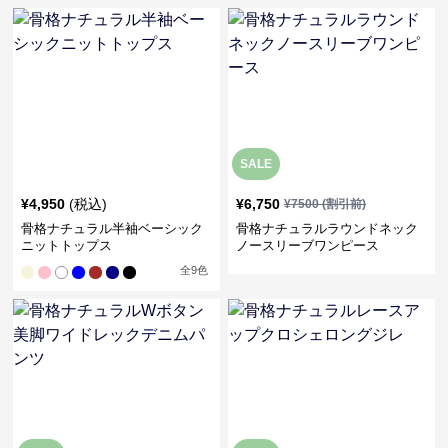
SALE
¥
4,950
(税込)
¥
6,750
¥
7500
(割引前)
骨格ナチュラル半袖ベーシック
骨格ナチュラルラウンドネック
ニットトップス
ノースリーブワンピース
全
9
色