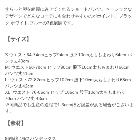
すらっと脚を綺麗にみせてくれるショートパンツ。ベーシックな
デザインでどんなコーデにも合わせやすいのがポイント。ブラッ
ク,ホワイト,ブルーの3色展開です。
【サイズ】
S:ウエスト64-74cmヒップ94cm 股下10cm太ももまわり64cm パ
ンツ丈40cm
M: ウエスト68-78cm ヒップ98cm 股下10cm太ももまわり66cm
パンツ丈41cm
L: ウエスト72-82cm ヒップ102cm 股下10cm太ももまわり68cm
パンツ丈42cm
XL: ウエスト 76-86cm ヒップ 106cm 股下10cm太ももまわり
70cm パンツ丈 43cm
※同商品でも生産の過程で1-3ccmほど誤差がある場合がございま
す。
【素材】
96%綿 4%スパンデックス