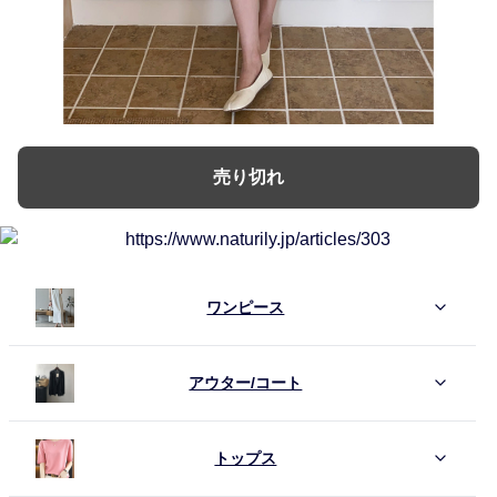
売り切れ
ワンピース
アウター/コート
トップス