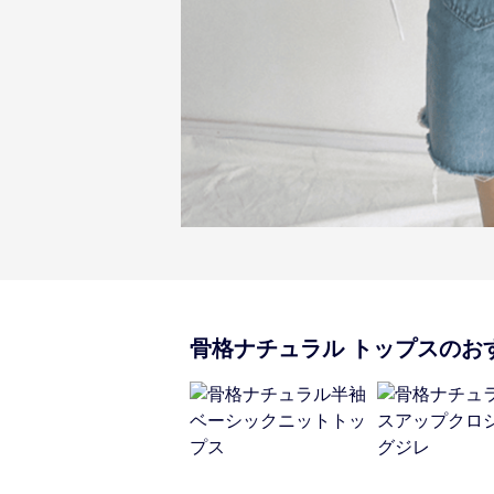
骨格ナチュラル
トップス
のお