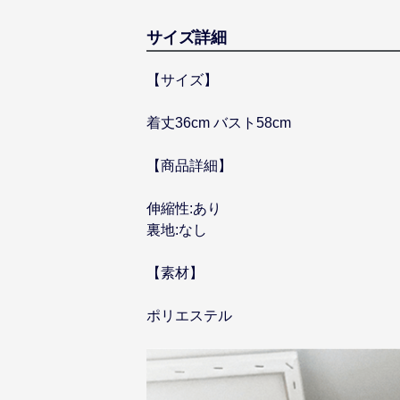
サイズ詳細
【サイズ】
着丈36cm バスト58cm
【商品詳細】
伸縮性:あり
裏地:なし
【素材】
ポリエステル