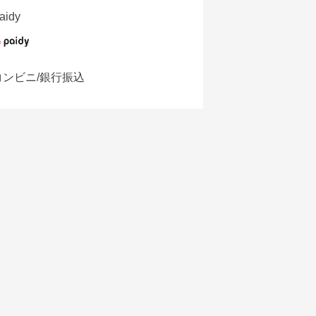
aidy
コンビニ/銀行振込