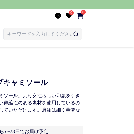
0
0
ブキャミソール
ミソール。より女性らしい印象を引き
い伸縮性のある素材を使用しているの
していただけます。肩紐は細く華奢な
ら7~28日でお届け予定