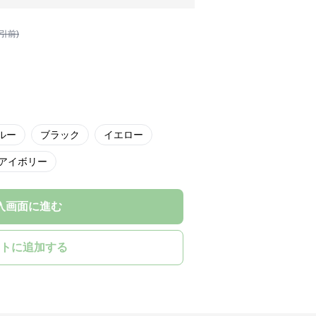
割引前)
ルー
ブラック
イエロー
アイボリー
入画面に進む
トに追加する