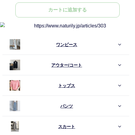
カートに追加する
ワンピース
アウター/コート
トップス
パンツ
スカート