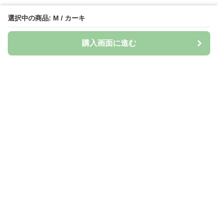
選択中の商品: M / カーキ
購入画面に進む
Naturily
について
会社概要