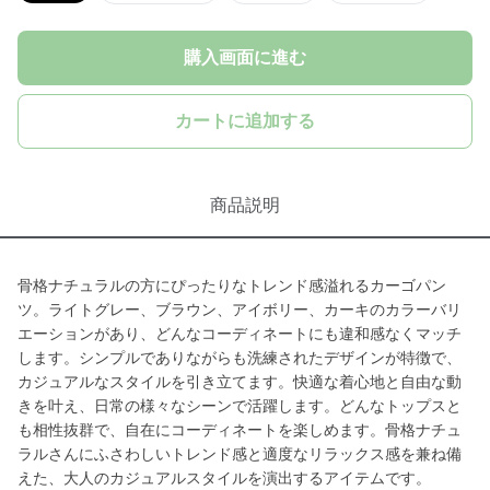
購入画面に進む
カートに追加する
商品説明
骨格ナチュラルの方にぴったりなトレンド感溢れるカーゴパン
ツ。ライトグレー、ブラウン、アイボリー、カーキのカラーバリ
エーションがあり、どんなコーディネートにも違和感なくマッチ
します。シンプルでありながらも洗練されたデザインが特徴で、
カジュアルなスタイルを引き立てます。快適な着心地と自由な動
きを叶え、日常の様々なシーンで活躍します。どんなトップスと
も相性抜群で、自在にコーディネートを楽しめます。骨格ナチュ
ラルさんにふさわしいトレンド感と適度なリラックス感を兼ね備
えた、大人のカジュアルスタイルを演出するアイテムです。