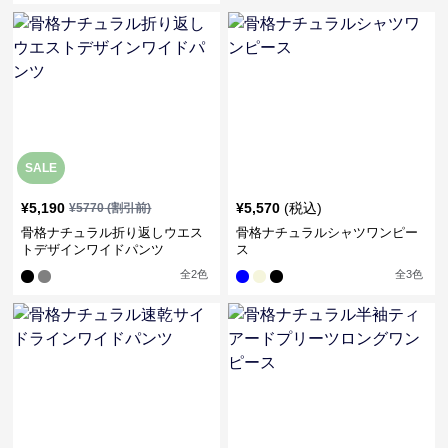
SALE
¥
5,190
¥
5,570
(税込)
¥
5770
(割引前)
骨格ナチュラル折り返しウエス
骨格ナチュラルシャツワンピー
トデザインワイドパンツ
ス
全
2
色
全
3
色