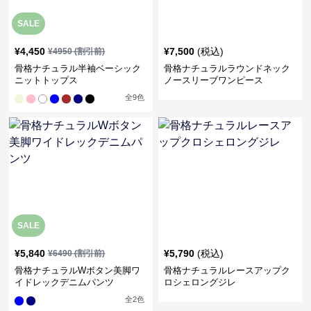
SALE
¥
4,450
¥
7,500
(税込)
¥
4950
(割引前)
骨格ナチュラル半袖ベーシック
骨格ナチュラルラウンドネック
ニットトップス
ノースリーブワンピース
全
9
色
SALE
¥
5,840
¥
5,790
(税込)
¥
6490
(割引前)
骨格ナチュラルWボタン美脚ワ
骨格ナチュラルレースアップク
イドレックデニムパンツ
ロシェロングジレ
全
2
色