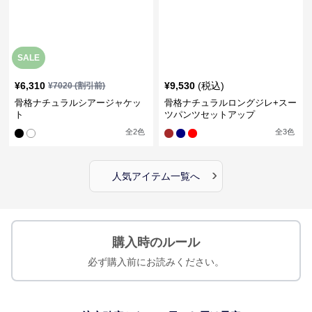
SALE
¥
6,310
¥
9,530
(税込)
¥
7020
(割引前)
骨格ナチュラルシアージャケッ
骨格ナチュラルロングジレ+スー
ト
ツパンツセットアップ
全
2
色
全
3
色
›
人気アイテム一覧へ
購入時のルール
必ず購入前にお読みください。