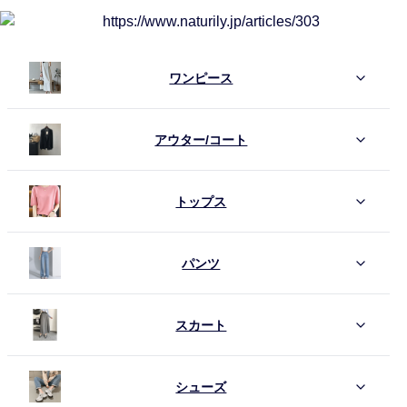
ワンピース
アウター/コート
トップス
パンツ
スカート
シューズ