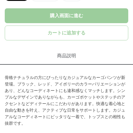
購入画面に進む
カートに追加する
商品説明
骨格ナチュラルの方にぴったりなカジュアルなカーゴパンツが新
登場。ブラック、レッド、アイボリーのカラーバリエーションが
あり、どんなコーディネートにも違和感なくマッチします。シン
プルなデザインでありながらも、カーゴポケットやステッチのア
クセントなどディテールにこだわりがあります。快適な着心地と
自由な動きを叶え、アクティブな日常をサポートします。カジュ
アルなコーディネートにピッタリな一着で、トップスとの相性も
抜群です。