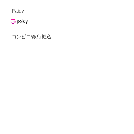
Paidy
コンビニ/銀行振込