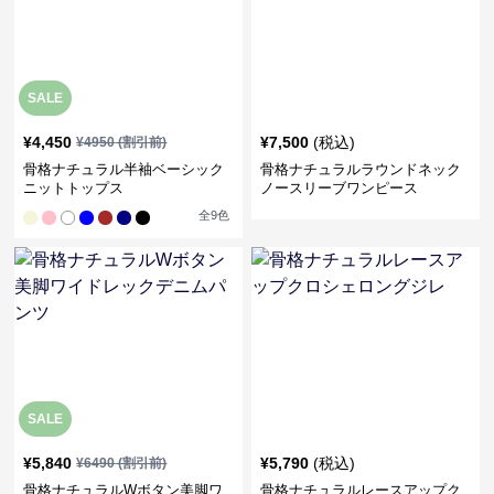
SALE
¥
4,450
¥
7,500
(税込)
¥
4950
(割引前)
骨格ナチュラル半袖ベーシック
骨格ナチュラルラウンドネック
ニットトップス
ノースリーブワンピース
全
9
色
SALE
¥
5,840
¥
5,790
(税込)
¥
6490
(割引前)
骨格ナチュラルWボタン美脚ワ
骨格ナチュラルレースアップク