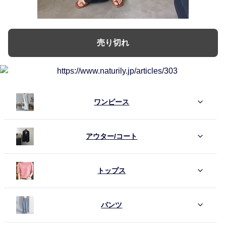
売り切れ
ワンピース
アウター/コート
トップス
パンツ