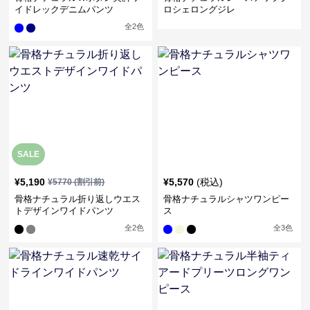
イドレックデニムパンツ
ロシェロングジレ
全
2
色
SALE
¥
5,190
¥
5,570
(税込)
¥
5770
(割引前)
骨格ナチュラル折り返しウエス
骨格ナチュラルシャツワンピー
トデザインワイドパンツ
ス
全
2
色
全
3
色