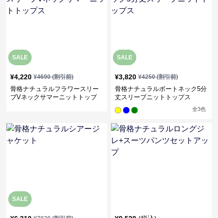
SALE
SALE
¥
4,220
¥
3,820
¥
4690
(割引前)
¥
4250
(割引前)
骨格ナチュラルフラワースリー
骨格ナチュラルボートネック5分
ブVネックサマーニットトップ
丈スリーブニットトップス
ス
全
3
色
SALE