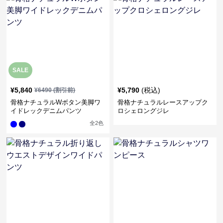
SALE
¥
5,840
¥
5,790
(税込)
¥
6490
(割引前)
骨格ナチュラルWボタン美脚ワ
骨格ナチュラルレースアップク
イドレックデニムパンツ
ロシェロングジレ
全
2
色