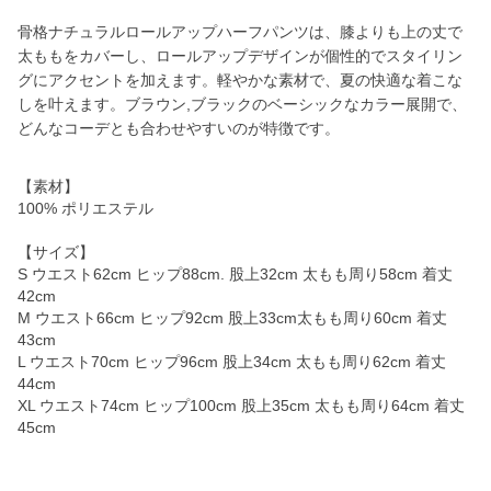
骨格ナチュラルロールアップハーフパンツは、膝よりも上の丈で
太ももをカバーし、ロールアップデザインが個性的でスタイリン
グにアクセントを加えます。軽やかな素材で、夏の快適な着こな
しを叶えます。ブラウン,ブラックのベーシックなカラー展開で、
どんなコーデとも合わせやすいのが特徴です。
【素材】
100% ポリエステル
【サイズ】
S ウエスト62cm ヒップ88cm. 股上32cm 太もも周り58cm 着丈
42cm
M ウエスト66cm ヒップ92cm 股上33cm太もも周り60cm 着丈
43cm
L ウエスト70cm ヒップ96cm 股上34cm 太もも周り62cm 着丈
44cm
XL ウエスト74cm ヒップ100cm 股上35cm 太もも周り64cm 着丈
45cm