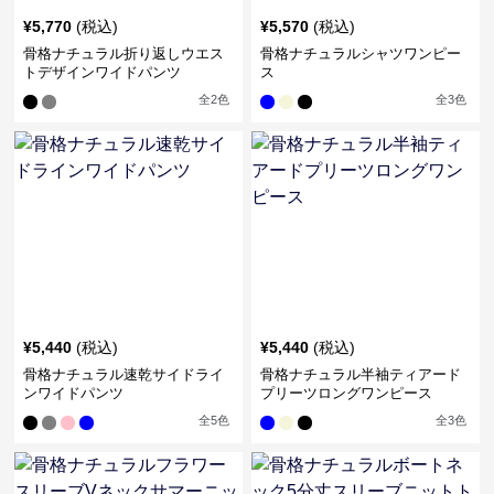
¥
5,770
(税込)
¥
5,570
(税込)
骨格ナチュラル折り返しウエス
骨格ナチュラルシャツワンピー
トデザインワイドパンツ
ス
全
2
色
全
3
色
¥
5,440
(税込)
¥
5,440
(税込)
骨格ナチュラル速乾サイドライ
骨格ナチュラル半袖ティアード
ンワイドパンツ
プリーツロングワンピース
全
5
色
全
3
色