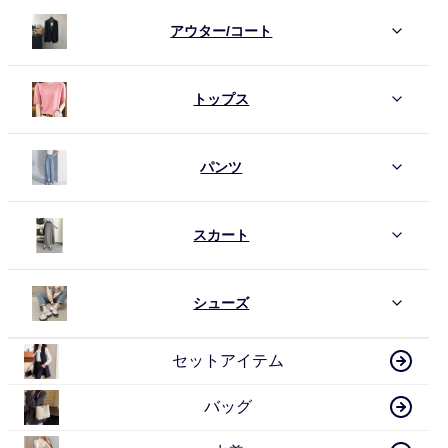
アウター/コート
トップス
パンツ
スカート
シューズ
セットアイテム
バッグ