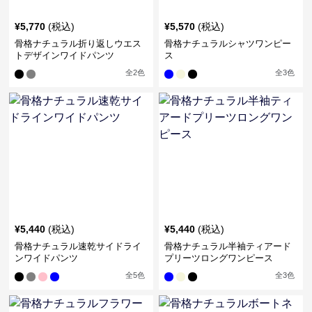
¥
5,770
(税込)
¥
5,570
(税込)
骨格ナチュラル折り返しウエス
骨格ナチュラルシャツワンピー
トデザインワイドパンツ
ス
全
2
色
全
3
色
¥
5,440
(税込)
¥
5,440
(税込)
骨格ナチュラル速乾サイドライ
骨格ナチュラル半袖ティアード
ンワイドパンツ
プリーツロングワンピース
全
5
色
全
3
色