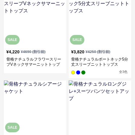
SALE
SALE
¥
4,220
¥
3,820
¥
4690
(割引前)
¥
4250
(割引前)
骨格ナチュラルフラワースリー
骨格ナチュラルボートネック5分
ブVネックサマーニットトップ
丈スリーブニットトップス
ス
全
3
色
SALE