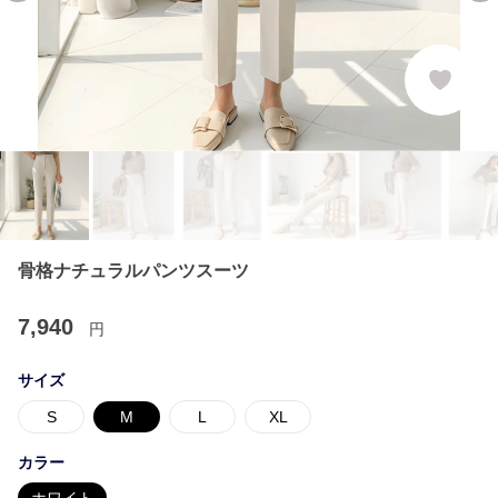
骨格ナチュラルパンツスーツ
7,940
円
サイズ
S
M
L
XL
カラー