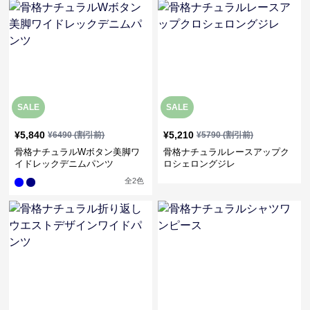
SALE
SALE
¥
5,840
¥
5,210
¥
6490
(割引前)
¥
5790
(割引前)
骨格ナチュラルWボタン美脚ワ
骨格ナチュラルレースアップク
イドレックデニムパンツ
ロシェロングジレ
全
2
色