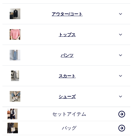
アウター/コート
トップス
パンツ
スカート
シューズ
セットアイテム
バッグ