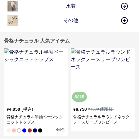
水着
その他
骨格ナチュラル 人気アイテム
SALE
¥
4,950
(税込)
¥
6,750
¥
7500
(割引前)
骨格ナチュラル半袖ベーシック
骨格ナチュラルラウンドネック
ニットトップス
ノースリーブワンピース
全
9
色