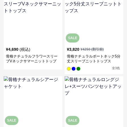
SALE
¥
4,690
(税込)
¥
3,820
¥
4250
(割引前)
骨格ナチュラルフラワースリー
骨格ナチュラルボートネック5分
ブVネックサマーニットトップ
丈スリーブニットトップス
ス
全
3
色
SALE
SALE