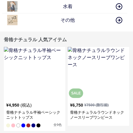
水着
その他
骨格ナチュラル 人気アイテム
SALE
¥
4,950
(税込)
¥
6,750
¥
7500
(割引前)
骨格ナチュラル半袖ベーシック
骨格ナチュラルラウンドネック
ニットトップス
ノースリーブワンピース
全
9
色