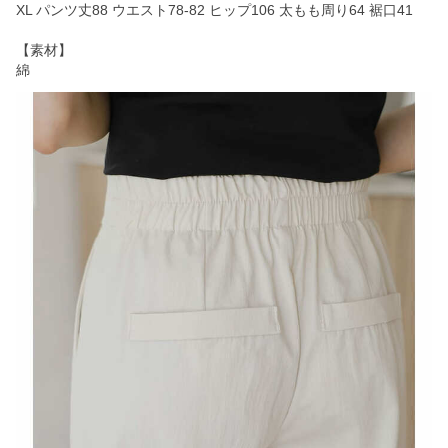
XL パンツ丈88 ウエスト78-82 ヒップ106 太もも周り64 裾口41
【素材】