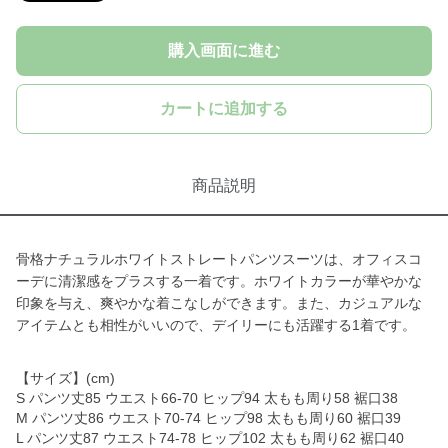
購入画面に進む
カートに追加する
商品説明
骨格ナチュラルホワイトストレートパンツスーツは、オフィスコ
ーデに清潔感をプラスする一着です。ホワイトカラーが華やかな
印象を与え、爽やかな着こなしができます。また、カジュアルな
アイテムとも相性がいいので、デイリーにも活躍する1着です。
【サイズ】(cm)
S パンツ丈85 ウエスト66-70 ヒップ94 太もも周り58 裾口38
M パンツ丈86 ウエスト70-74 ヒップ98 太もも周り60 裾口39
L パンツ丈87 ウエスト74-78 ヒップ102 太もも周り62 裾口40