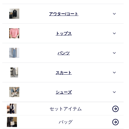
アウター/コート
トップス
パンツ
スカート
シューズ
セットアイテム
バッグ