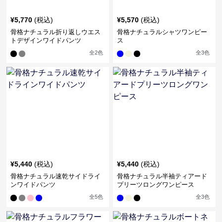
¥
5,770
(税込)
¥
5,570
(税込)
骨格ナチュラル折り返しウエス
骨格ナチュラルシャツワンピー
トデザインワイドパンツ
ス
全
2
色
全
3
色
¥
5,440
(税込)
¥
5,440
(税込)
骨格ナチュラル速乾サイドライ
骨格ナチュラル半袖ティアード
ンワイドパンツ
プリーツロングワンピース
全
5
色
全
3
色