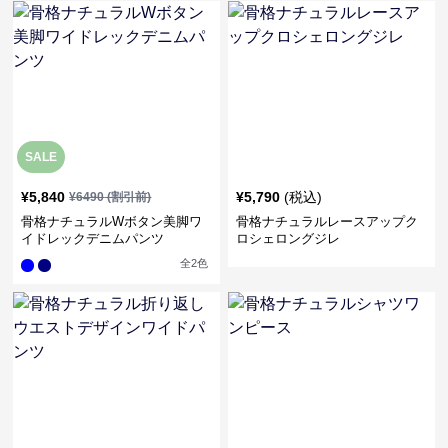
SALE
¥
5,840
¥
5,790
(税込)
¥
6490
(割引前)
骨格ナチュラルWボタン美脚ワ
骨格ナチュラルレースアップク
イドレックデニムパンツ
ロシェロングジレ
全
2
色