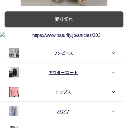
売り切れ
ワンピース
アウター/コート
トップス
パンツ