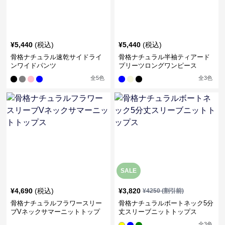
¥
5,440
(税込)
¥
5,440
(税込)
骨格ナチュラル速乾サイドライ
骨格ナチュラル半袖ティアード
ンワイドパンツ
プリーツロングワンピース
全
5
色
全
3
色
SALE
¥
4,690
(税込)
¥
3,820
¥
4250
(割引前)
骨格ナチュラルフラワースリー
骨格ナチュラルボートネック5分
ブVネックサマーニットトップ
丈スリーブニットトップス
ス
全
3
色