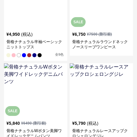
SALE
¥
4,950
(税込)
¥
6,750
¥
7500
(割引前)
骨格ナチュラル半袖ベーシック
骨格ナチュラルラウンドネック
ニットトップス
ノースリーブワンピース
全
9
色
SALE
¥
5,840
¥
5,790
(税込)
¥
6490
(割引前)
骨格ナチュラルWボタン美脚ワ
骨格ナチュラルレースアップク
イドレックデニムパンツ
ロシェロングジレ