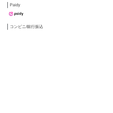
Paidy
コンビニ/銀行振込