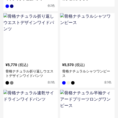
全
2
色
¥
5,770
(税込)
¥
5,570
(税込)
骨格ナチュラル折り返しウエス
骨格ナチュラルシャツワンピー
トデザインワイドパンツ
ス
全
2
色
全
3
色