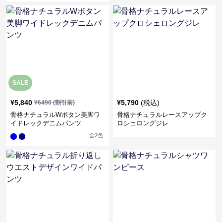
SALE
¥
5,840
¥
5,790
(税込)
¥
6490
(割引前)
骨格ナチュラルWボタン美脚ワ
骨格ナチュラルレースアップク
イドレックデニムパンツ
ロシェロングジレ
全
2
色