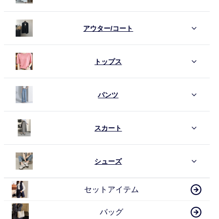
アウター/コート
トップス
パンツ
スカート
シューズ
セットアイテム
バッグ