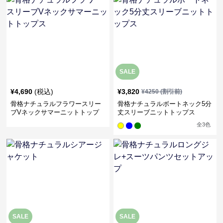
SALE
¥
4,690
(税込)
¥
3,820
¥
4250
(割引前)
骨格ナチュラルフラワースリー
骨格ナチュラルボートネック5分
ブVネックサマーニットトップ
丈スリーブニットトップス
ス
全
3
色
SALE
SALE