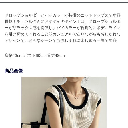
ドロップショルダーとバイカラーが特徴のニットトップスです◎
骨格ナチュラルさんにおすすめのポイントは、ドロップショルダ
ーがリラックス感を提供し、バイカラーが視覚的にボディライン
を引き締めてくれること♡カジュアルでありながらもおしゃれな
デザインで、どんなシーンでもおしゃれに楽しめる一着です◎
肩幅43cm バスト80cm 着丈49cm
商品画像