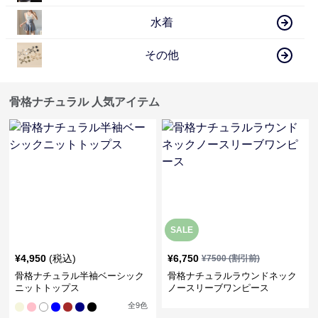
水着
その他
骨格ナチュラル 人気アイテム
SALE
¥
4,950
(税込)
¥
6,750
¥
7500
(割引前)
骨格ナチュラル半袖ベーシック
骨格ナチュラルラウンドネック
ニットトップス
ノースリーブワンピース
全
9
色