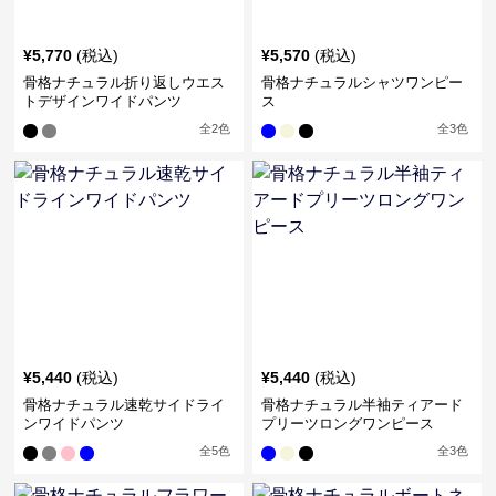
¥
5,770
(税込)
¥
5,570
(税込)
骨格ナチュラル折り返しウエス
骨格ナチュラルシャツワンピー
トデザインワイドパンツ
ス
全
2
色
全
3
色
¥
5,440
(税込)
¥
5,440
(税込)
骨格ナチュラル速乾サイドライ
骨格ナチュラル半袖ティアード
ンワイドパンツ
プリーツロングワンピース
全
5
色
全
3
色