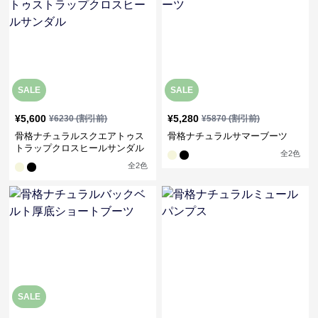
SALE
SALE
¥
5,600
¥
5,280
¥
6230
(割引前)
¥
5870
(割引前)
骨格ナチュラルスクエアトゥス
骨格ナチュラルサマーブーツ
トラップクロスヒールサンダル
全
2
色
全
2
色
SALE