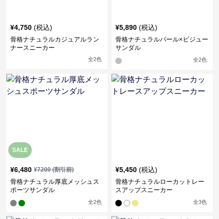
¥
4,750
(税込)
¥
5,890
(税込)
骨格ナチュラルカジュアルラン
骨格ナチュラルパール×ビジュー
ナースニーカー
サンダル
全
2
色
全
2
色
SALE
¥
6,480
¥
5,450
(税込)
¥
7200
(割引前)
骨格ナチュラル厚底メッシュス
骨格ナチュラルローカットレー
ポーツサンダル
スアップスニーカー
全
2
色
全
3
色