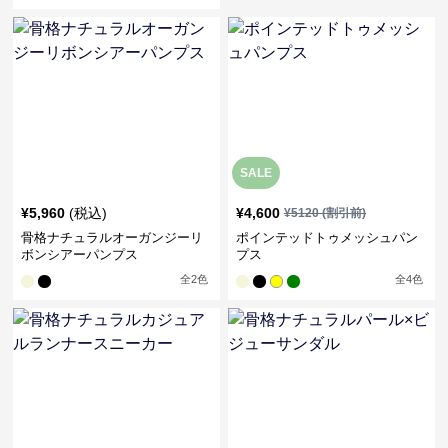
SALE
¥
5,960
(税込)
¥
4,600
¥
5120
(割引前)
骨格ナチュラルオーガンジーリ
ポインテッドトゥメッシュパン
ボンシアーパンプス
プス
全
2
色
全
4
色