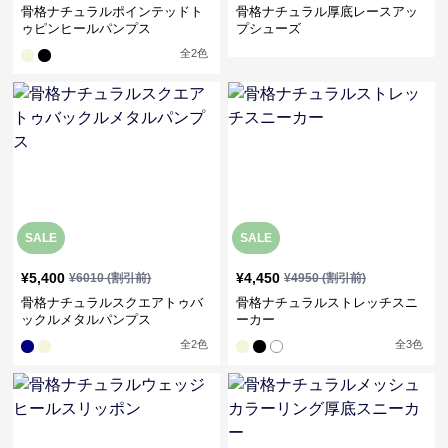
骨格ナチュラルポインテッドト
骨格ナチュラル厚底レースアッ
ゥピンヒールパンプス
プシューズ
全
2
色
SALE
SALE
¥
5,400
¥
4,450
¥
6010
(割引前)
¥
4950
(割引前)
骨格ナチュラルスクエアトゥバ
骨格ナチュラルストレッチスニ
ックルメタルパンプス
ーカー
全
2
色
全
3
色