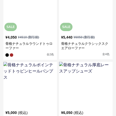
SALE
SALE
¥
4,050
¥
5,440
¥
4510
(割引前)
¥
6050
(割引前)
骨格ナチュラルラウンドトゥロ
骨格ナチュラルクラシックスク
ーファー
エアローファー
全
4
色
全
2
色
¥
5,000
(税込)
¥
6,050
(税込)