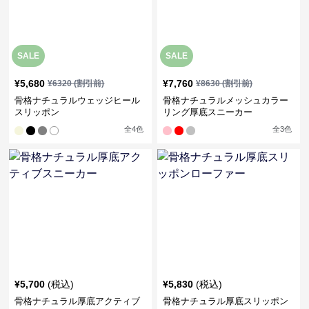
SALE
SALE
¥
5,680
¥
7,760
¥
6320
(割引前)
¥
8630
(割引前)
骨格ナチュラルウェッジヒール
骨格ナチュラルメッシュカラー
スリッポン
リング厚底スニーカー
全
4
色
全
3
色
¥
5,700
(税込)
¥
5,830
(税込)
骨格ナチュラル厚底アクティブ
骨格ナチュラル厚底スリッポン