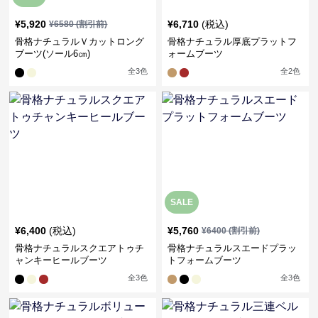
¥
5,920
¥
6,710
(税込)
¥
6580
(割引前)
骨格ナチュラルＶカットロング
骨格ナチュラル厚底プラットフ
ブーツ(ソール6㎝)
ォームブーツ
全
3
色
全
2
色
SALE
¥
6,400
(税込)
¥
5,760
¥
6400
(割引前)
骨格ナチュラルスクエアトゥチ
骨格ナチュラルスエードプラッ
ャンキーヒールブーツ
トフォームブーツ
全
3
色
全
3
色