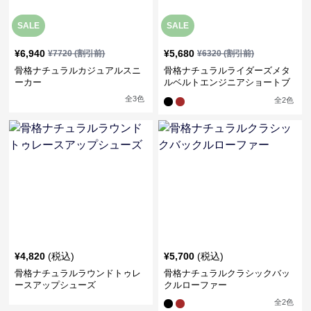
SALE
SALE
¥
6,940
¥
5,680
¥
7720
(割引前)
¥
6320
(割引前)
骨格ナチュラルカジュアルスニ
骨格ナチュラルライダーズメタ
ーカー
ルベルトエンジニアショートブ
ーツ
全
3
色
全
2
色
¥
4,820
(税込)
¥
5,700
(税込)
骨格ナチュラルラウンドトゥレ
骨格ナチュラルクラシックバッ
ースアップシューズ
クルローファー
全
2
色