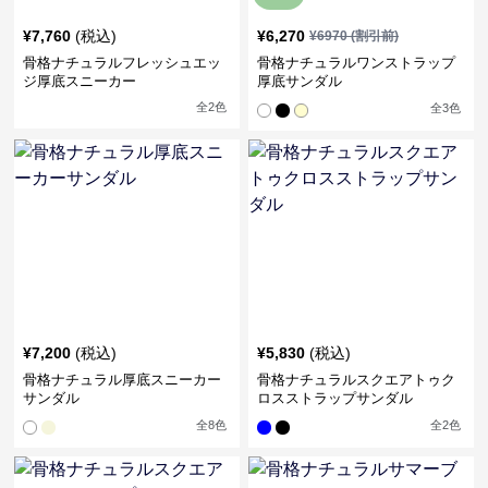
¥
7,760
(税込)
¥
6,270
¥
6970
(割引前)
骨格ナチュラルフレッシュエッ
骨格ナチュラルワンストラップ
ジ厚底スニーカー
厚底サンダル
全
2
色
全
3
色
¥
7,200
(税込)
¥
5,830
(税込)
骨格ナチュラル厚底スニーカー
骨格ナチュラルスクエアトゥク
サンダル
ロスストラップサンダル
全
8
色
全
2
色