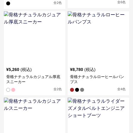
ル
全
6
色
全
2
色
¥
5,260
(税込)
¥
8,780
(税込)
骨格ナチュラルカジュアル厚底
骨格ナチュラルローヒールパン
スニーカー
プス
全
2
色
全
4
色