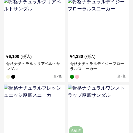
¥
6,100
(税込)
¥
4,380
(税込)
骨格ナチュラルクリアベルトサ
骨格ナチュラルデイジーフロー
ンダル
ラルスニーカー
全
2
色
全
2
色
SALE