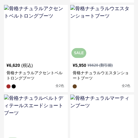
SALE
¥
6,620
(税込)
¥
5,950
¥
6620
(割引前)
骨格ナチュラルアクセントベル
骨格ナチュラルウエスタンショ
トロングブーツ
ートブーツ
全
2
色
全
2
色