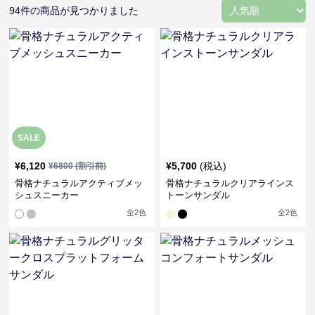
94
件の商品が見つかりました
SALE
¥
6,120
¥
5,700
(税込)
¥
6800
(割引前)
骨格ナチュラルアクティブメッ
骨格ナチュラルクリアラインス
シュスニーカー
トーンサンダル
全
2
色
全
2
色