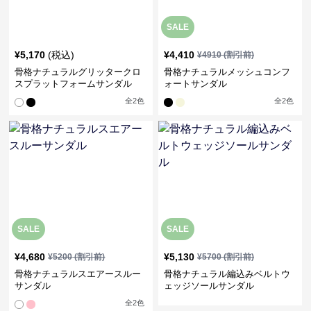
SALE
¥
5,170
(税込)
¥
4,410
¥
4910
(割引前)
骨格ナチュラルグリッタークロ
骨格ナチュラルメッシュコンフ
スプラットフォームサンダル
ォートサンダル
全
2
色
全
2
色
SALE
SALE
¥
4,680
¥
5,130
¥
5200
(割引前)
¥
5700
(割引前)
骨格ナチュラルスエアースルー
骨格ナチュラル編込みベルトウ
サンダル
ェッジソールサンダル
全
2
色