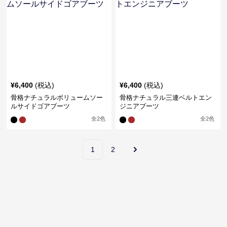
¥
6,400
(税込)
¥
6,400
(税込)
骨格ナチュラルボリュームソー
骨格ナチュラル三連ベルトエン
ルサイドゴアブーツ
ジニアブーツ
全
2
色
全
2
色
1
2