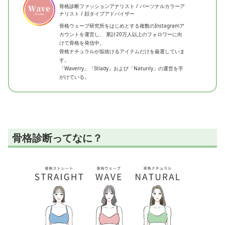
骨格診断ファッションアナリスト / パーソナルカラーア
ナリスト / 顔タイプアドバイザー
骨格ウェーブ研究所をはじめとする複数のInstagramア
カウントを運営し、 累計20万人以上のフォロワーに向
けて骨格を発信中。
骨格ナチュラルが垢抜けるアイテムだけを厳選していま
す。
「Waverry」「Stlady」および「Naturily」の運営を手
がけている。
骨格診断ってなに？