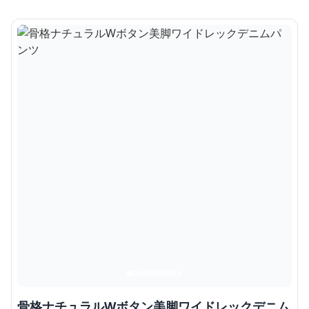
骨格ナチュラルWボタン美脚ワイドレックデニム