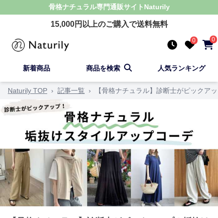
骨格ナチュラル
専門通販サイト
Naturily
15,000
円以上のご購入で送料無料
0
0
新着商品
商品を検索
人気ランキング
Naturily TOP
›
記事一覧
›
【骨格ナチュラル】診断士がピックアッ