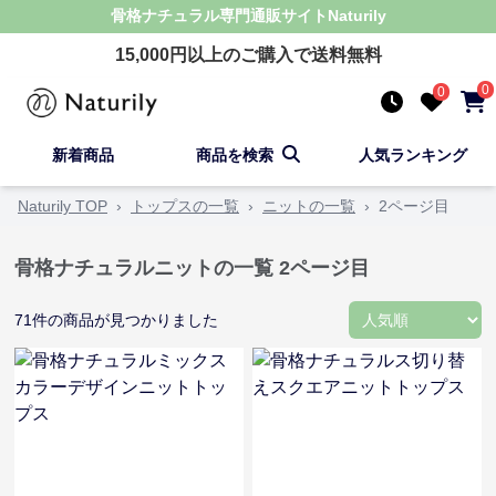
骨格ナチュラル
専門通販サイト
Naturily
15,000
円以上のご購入で送料無料
0
0
新着商品
商品を検索
人気ランキング
Naturily TOP
›
トップスの一覧
›
ニットの一覧
›
2ページ目
骨格ナチュラルニットの一覧
2ページ目
71
件の商品が見つかりました