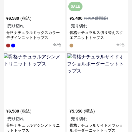
SALE
¥
6,580
(税込)
¥
5,400
¥
6010
(割引前)
売り切れ
売り切れ
骨格ナチュラルミックスカラー
骨格ナチュラルス切り替えスク
デザインニットトップス
エアニットトップス
全
2
色
全
2
色
¥
6,580
(税込)
¥
5,350
(税込)
売り切れ
売り切れ
骨格ナチュラルアシンメトリニ
骨格ナチュラルサイドオフショ
ットトップス
ルボーダーニットトップス