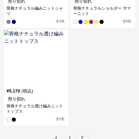
売り切れ
売り切れ
骨格ナチュラル編みニットシャ
骨格ナチュラルショルダー サマ
ツ
ーニット
全
3
色
全
6
色
¥
5,170
(税込)
売り切れ
骨格ナチュラル透け編みニット
トップス
全
2
色
1
2