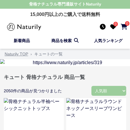
骨格ナチュラル
専門通販サイト
Naturily
15,000
円以上のご購入で送料無料
0
0
新着商品
商品を検索
人気ランキング
Naturily TOP
›
キュートの一覧
キュート 骨格ナチュラル 商品一覧
2050
件の商品が見つかりました