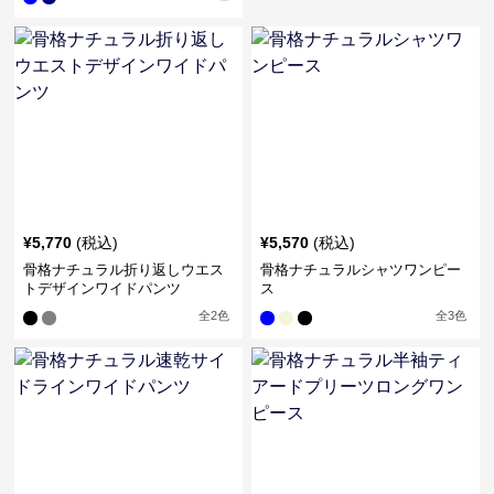
¥
5,770
(税込)
¥
5,570
(税込)
骨格ナチュラル折り返しウエス
骨格ナチュラルシャツワンピー
トデザインワイドパンツ
ス
全
2
色
全
3
色