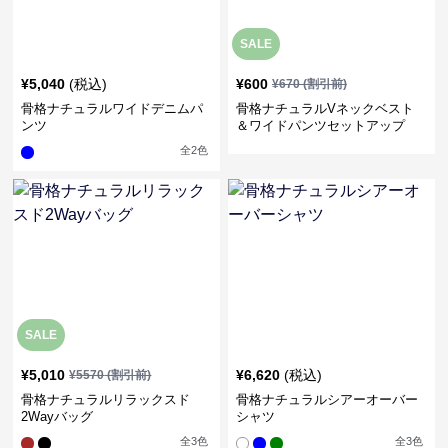
SALE
¥
5,040
(税込)
¥
600
¥
670
(割引前)
骨格ナチュラルワイドデニムパ
骨格ナチュラルVネックベスト
ンツ
＆ワイドパンツセットアップ
全
2
色
SALE
¥
5,010
¥
6,620
(税込)
¥
5570
(割引前)
骨格ナチュラルリラックスド
骨格ナチュラルシアーオーバー
2Wayバッグ
シャツ
全
3
色
全
3
色