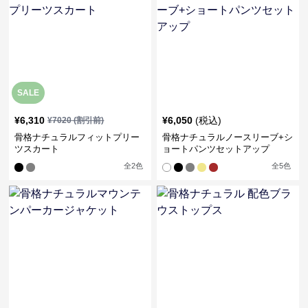
SALE
¥
6,310
¥
6,050
(税込)
¥
7020
(割引前)
骨格ナチュラルフィットプリー
骨格ナチュラルノースリーブ+シ
ツスカート
ョートパンツセットアップ
全
2
色
全
5
色