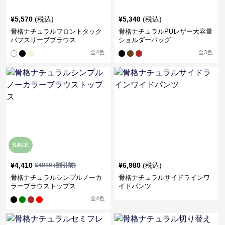
¥
5,570
(税込)
¥
5,340
(税込)
骨格ナチュラルフロントタック
骨格ナチュラルPUレザー大容量
パフスリーブブラウス
ショルダーバッグ
全
4
色
全
3
色
SALE
¥
4,410
¥
6,980
(税込)
¥
4910
(割引前)
骨格ナチュラルシンプルノーカ
骨格ナチュラルサイドラインワ
ラーブラウストップス
イドパンツ
全
4
色