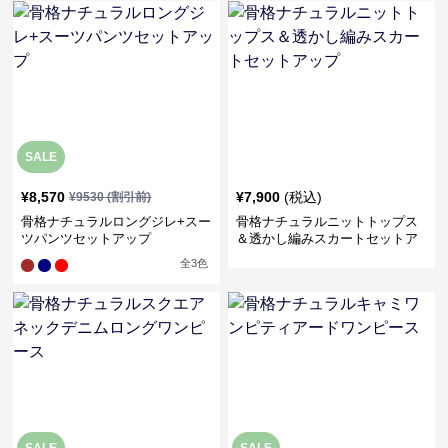
SALE
¥
8,570
¥
7,900
(税込)
¥
9530
(割引前)
骨格ナチュラルロングジレ+スー
骨格ナチュラルニットトップス
ツパンツセットアップ
＆透かし編みスカートセットア
ップ
全
3
色