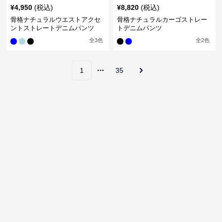
¥
4,950
(税込)
¥
8,820
(税込)
骨格ナチュラルウエストアクセ
骨格ナチュラルカーゴストレー
ントストレートデニムパンツ
トデニムパンツ
全
3
色
全
2
色
1
35
More pages