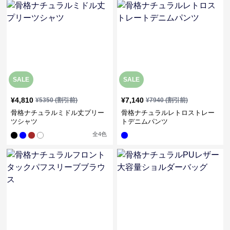
SALE
SALE
¥
4,810
¥
7,140
¥
5350
(割引前)
¥
7940
(割引前)
骨格ナチュラルミドル丈プリー
骨格ナチュラルレトロストレー
ツシャツ
トデニムパンツ
全
4
色