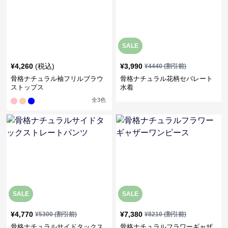
SALE
¥
4,260
(税込)
¥
3,990
¥
4440
(割引前)
骨格ナチュラル袖フリルブラウ
骨格ナチュラル花柄セパレート
ストップス
水着
全
3
色
SALE
SALE
¥
4,770
¥
7,380
¥
5300
(割引前)
¥
8210
(割引前)
骨格ナチュラルサイドタックス
骨格ナチュラルフラワーギャザ