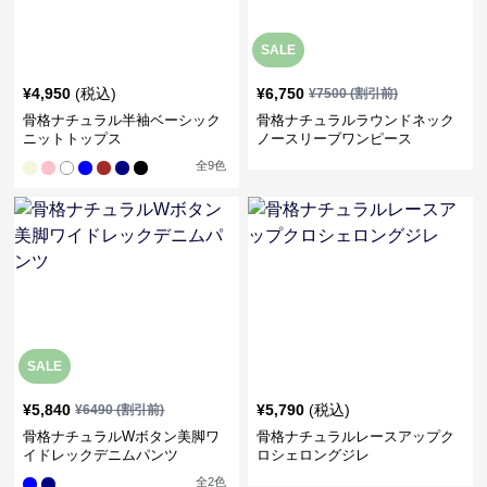
SALE
¥
4,950
(税込)
¥
6,750
¥
7500
(割引前)
骨格ナチュラル半袖ベーシック
骨格ナチュラルラウンドネック
ニットトップス
ノースリーブワンピース
全
9
色
SALE
¥
5,840
¥
5,790
(税込)
¥
6490
(割引前)
骨格ナチュラルWボタン美脚ワ
骨格ナチュラルレースアップク
イドレックデニムパンツ
ロシェロングジレ
全
2
色