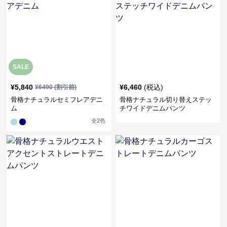
SALE
¥
5,840
¥
6,460
(税込)
¥
6490
(割引前)
骨格ナチュラルセミフレアデニ
骨格ナチュラル切り替えステッ
ム
チワイドデニムパンツ
全
2
色