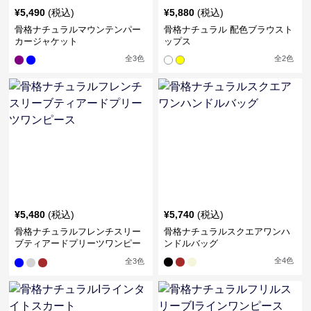
¥
5,490
(税込)
¥
5,880
(税込)
骨格ナチュラルマウンテンパー
骨格ナチュラル 配色ブラウスト
カージャケット
ップス
全
3
色
全
2
色
¥
5,480
(税込)
¥
5,740
(税込)
骨格ナチュラルフレンチスリー
骨格ナチュラルスクエアワンハ
ブティアードプリーツワンピー
ンドルバッグ
ス
全
4
色
全
3
色