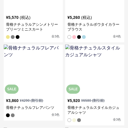
¥
5,570
(税込)
¥
5,260
(税込)
骨格ナチュラルアシンメトリー
骨格ナチュラルボウタイカラー
プリーツミニスカート
ブラウス
全
3
色
全
4
色
SALE
SALE
¥
3,860
¥
5,920
¥
4290
(割引前)
¥
6580
(割引前)
骨格ナチュラルフレアパンツ
骨格ナチュラルスタイルカジュ
アルシャツ
全
3
色
全
3
色