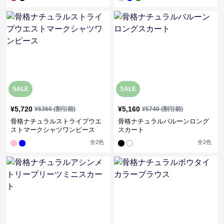
SALE
SALE
¥
5,720
¥
5,160
¥
6360
(割引前)
¥
5740
(割引前)
骨格ナチュラルストライプウエ
骨格ナチュラルバルーンロング
ストマークシャツワンピース
スカート
全
2
色
全
2
色