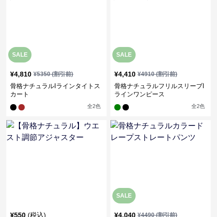
SALE
SALE
¥
4,810
¥
4,410
¥
5350
(割引前)
¥
4910
(割引前)
骨格ナチュラルIラインタイトス
骨格ナチュラルフリルスリーブI
カート
ラインワンピース
全
2
色
全
2
色
SALE
¥
550
(税込)
¥
4,040
¥
4490
(割引前)