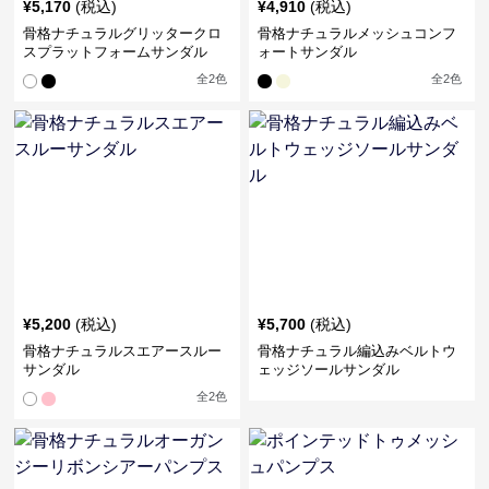
¥
5,170
(税込)
¥
4,910
(税込)
骨格ナチュラルグリッタークロ
骨格ナチュラルメッシュコンフ
スプラットフォームサンダル
ォートサンダル
全
2
色
全
2
色
¥
5,200
(税込)
¥
5,700
(税込)
骨格ナチュラルスエアースルー
骨格ナチュラル編込みベルトウ
サンダル
ェッジソールサンダル
全
2
色