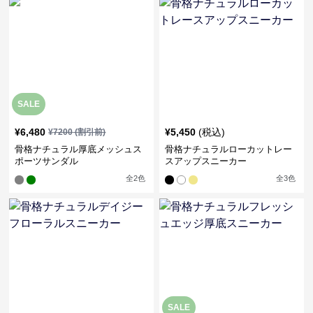
SALE
¥
6,480
¥
5,450
(税込)
¥
7200
(割引前)
骨格ナチュラル厚底メッシュス
骨格ナチュラルローカットレー
ポーツサンダル
スアップスニーカー
全
2
色
全
3
色
SALE