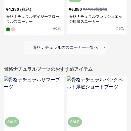
¥
4,380
(税込)
¥
6,980
¥
7760
(割引前)
骨格ナチュラルデイジーフロー
骨格ナチュラルフレッシュエッ
ラルスニーカー
ジ厚底スニーカー
全
2
色
全
2
色
›
骨格ナチュラル
の
スニーカー
一覧へ
骨格ナチュラルブーツのおすすめアイテム
SALE
SALE