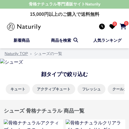
骨格ナチュラル
専門通販サイト
Naturily
15,000
円以上のご購入で送料無料
0
0
新着商品
商品を検索
人気ランキング
Naturily TOP
›
シューズの一覧
顔タイプで絞り込む
キュート
アクティブキュート
フレッシュ
クールカ
シューズ 骨格ナチュラル 商品一覧