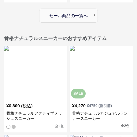
›
セール商品の一覧へ
骨格ナチュラルスニーカーのおすすめアイテム
SALE
¥
6,800
(税込)
¥
4,270
¥
4750
(割引前)
骨格ナチュラルアクティブメッ
骨格ナチュラルカジュアルラン
シュスニーカー
ナースニーカー
全
2
色
全
2
色