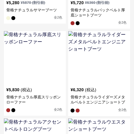
¥
5,280
¥
5,720
¥
5870
(割引前)
¥
6360
(割引前)
骨格ナチュラルサマーブーツ
骨格ナチュラルバックベルト厚
底ショートブーツ
全
2
色
全
2
色
¥
5,830
(税込)
¥
6,320
(税込)
骨格ナチュラル厚底スリッポン
骨格ナチュラルライダーズメタ
ローファー
ルベルトエンジニアショートブ
ーツ
全
2
色
全
2
色