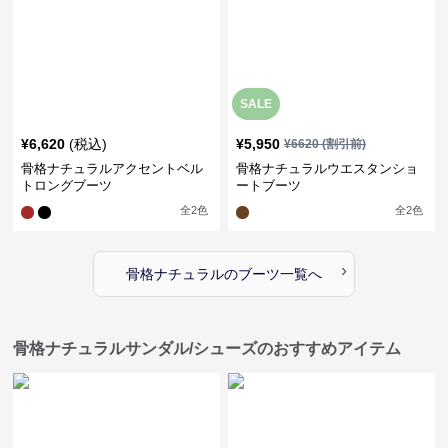
SALE
¥
6,620
(税込)
¥
5,950
¥
6620
(割引前)
骨格ナチュラルアクセントベル
骨格ナチュラルウエスタンショ
トロングブーツ
ートブーツ
全
2
色
全
2
色
›
骨格ナチュラル
の
ブーツ
一覧へ
骨格ナチュラルサンダル/シューズのおすすめアイテム