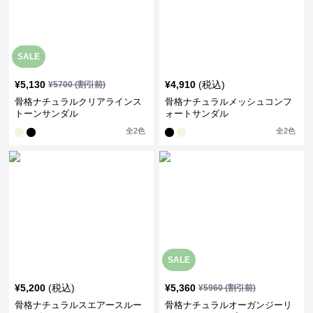
SALE
¥
5,130
¥
4,910
(税込)
¥
5700
(割引前)
骨格ナチュラルクリアラインス
骨格ナチュラルメッシュコンフ
トーンサンダル
ォートサンダル
全
2
色
全
2
色
SALE
¥
5,200
(税込)
¥
5,360
¥
5960
(割引前)
骨格ナチュラルスエアースルー
骨格ナチュラルオーガンジーリ