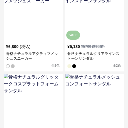
SALE
¥
6,800
(税込)
¥
5,130
¥
5700
(割引前)
骨格ナチュラルアクティブメッ
骨格ナチュラルクリアラインス
シュスニーカー
トーンサンダル
全
2
色
全
2
色