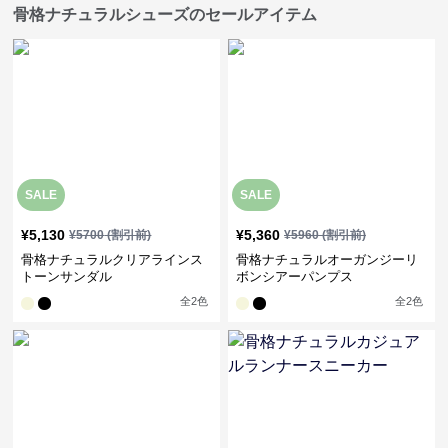
骨格ナチュラルシューズのセールアイテム
SALE
SALE
¥
5,130
¥
5,360
¥
5700
(割引前)
¥
5960
(割引前)
骨格ナチュラルクリアラインス
骨格ナチュラルオーガンジーリ
トーンサンダル
ボンシアーパンプス
全
2
色
全
2
色