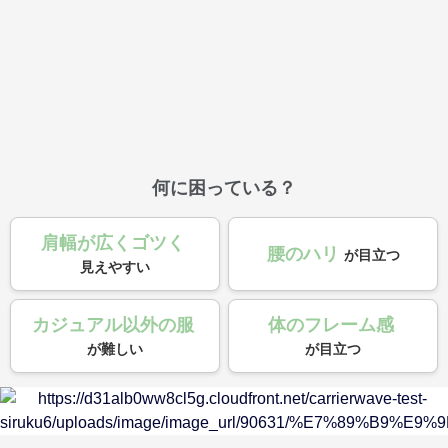
何に困っている？
肩幅が広くゴツく
腰のハリ
が目立つ
見えやすい
カジュアル以外の服
体のフレーム感
が難しい
が目立つ