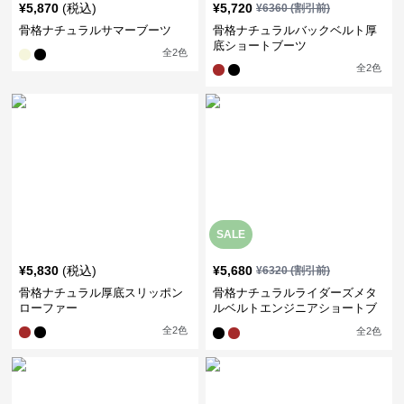
¥
5,870
(税込)
¥
5,720
¥
6360
(割引前)
骨格ナチュラルサマーブーツ
骨格ナチュラルバックベルト厚
底ショートブーツ
全
2
色
全
2
色
SALE
¥
5,830
(税込)
¥
5,680
¥
6320
(割引前)
骨格ナチュラル厚底スリッポン
骨格ナチュラルライダーズメタ
ローファー
ルベルトエンジニアショートブ
ーツ
全
2
色
全
2
色