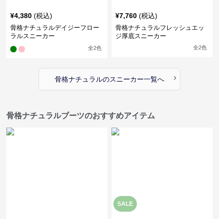
¥
4,380
(税込)
¥
7,760
(税込)
骨格ナチュラルデイジーフロー
骨格ナチュラルフレッシュエッ
ラルスニーカー
ジ厚底スニーカー
全
2
色
全
2
色
›
骨格ナチュラル
の
スニーカー
一覧へ
骨格ナチュラルブーツのおすすめアイテム
SALE