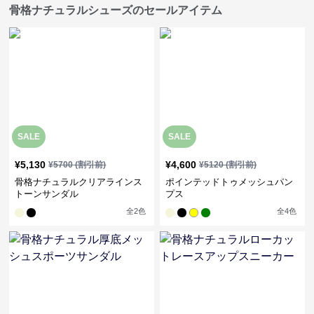
骨格ナチュラルシューズのセールアイテム
SALE
SALE
¥
5,130
¥
4,600
¥
5700
(割引前)
¥
5120
(割引前)
骨格ナチュラルクリアラインス
ポインテッドトゥメッシュパン
トーンサンダル
プス
全
2
色
全
4
色