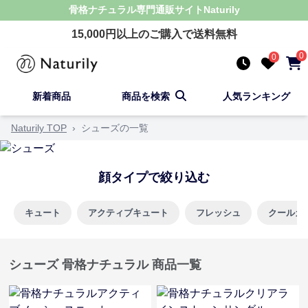
骨格ナチュラル
専門通販サイト
Naturily
15,000
円以上のご購入で送料無料
0
0
新着商品
商品を検索
人気ランキング
Naturily TOP
›
シューズの一覧
顔タイプで絞り込む
キュート
アクティブキュート
フレッシュ
クールカ
シューズ 骨格ナチュラル 商品一覧