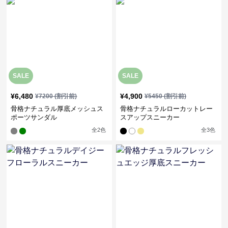
SALE
SALE
¥
6,480
¥
4,900
¥
7200
(割引前)
¥
5450
(割引前)
骨格ナチュラル厚底メッシュス
骨格ナチュラルローカットレー
ポーツサンダル
スアップスニーカー
全
2
色
全
3
色