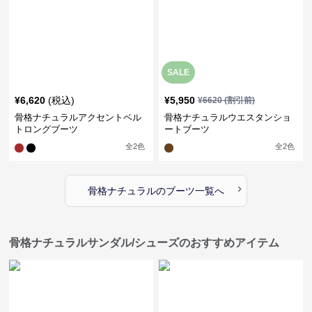
SALE
¥
6,620
(税込)
¥
5,950
¥
6620
(割引前)
骨格ナチュラルアクセントベル
骨格ナチュラルウエスタンショ
トロングブーツ
ートブーツ
全
2
色
全
2
色
›
骨格ナチュラル
の
ブーツ
一覧へ
骨格ナチュラルサンダル/シューズのおすすめアイテム