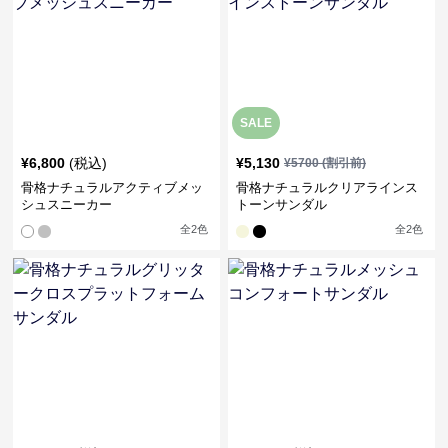
SALE
¥
6,800
(税込)
¥
5,130
¥
5700
(割引前)
骨格ナチュラルアクティブメッ
骨格ナチュラルクリアラインス
シュスニーカー
トーンサンダル
全
2
色
全
2
色