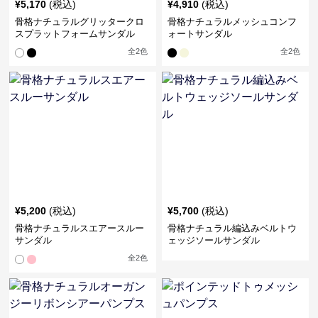
¥
5,170
(税込)
¥
4,910
(税込)
骨格ナチュラルグリッタークロ
骨格ナチュラルメッシュコンフ
スプラットフォームサンダル
ォートサンダル
全
2
色
全
2
色
¥
5,200
(税込)
¥
5,700
(税込)
骨格ナチュラルスエアースルー
骨格ナチュラル編込みベルトウ
サンダル
ェッジソールサンダル
全
2
色