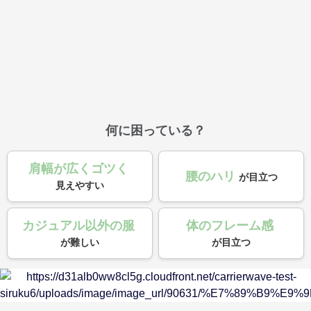
何に困っている？
肩幅が広くゴツく
腰のハリ
が目立つ
見えやすい
カジュアル以外の服
体のフレーム感
が難しい
が目立つ