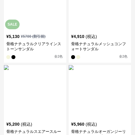
SALE
¥
5,130
¥
4,910
(税込)
¥
5700
(割引前)
骨格ナチュラルクリアラインス
骨格ナチュラルメッシュコンフ
トーンサンダル
ォートサンダル
全
2
色
全
2
色
¥
5,200
(税込)
¥
5,960
(税込)
骨格ナチュラルスエアースルー
骨格ナチュラルオーガンジーリ