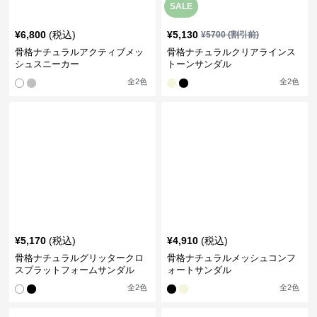
¥
5,170
(税込)
¥
4,910
(税込)
骨格ナチュラルグリッタークロ
骨格ナチュラルメッシュコンフ
スプラットフォームサンダル
ォートサンダル
全
2
色
全
2
色
¥
5,200
(税込)
¥
5,700
(税込)
骨格ナチュラルスエアースルー
骨格ナチュラル編込みベルトウ
サンダル
ェッジソールサンダル
全
2
色