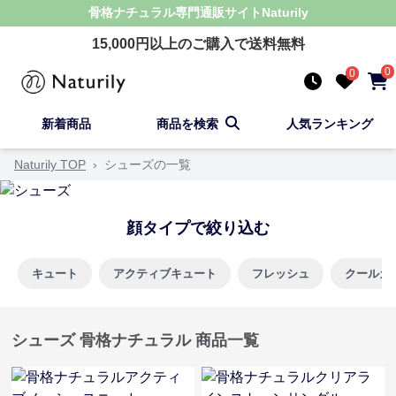
骨格ナチュラル
専門通販サイト
Naturily
15,000
円以上のご購入で送料無料
0
0
新着商品
商品を検索
人気ランキング
Naturily TOP
›
シューズの一覧
顔タイプで絞り込む
キュート
アクティブキュート
フレッシュ
クールカ
シューズ 骨格ナチュラル 商品一覧