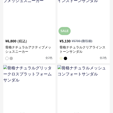
SALE
¥
6,800
(税込)
¥
5,130
¥
5700
(割引前)
骨格ナチュラルアクティブメッ
骨格ナチュラルクリアラインス
シュスニーカー
トーンサンダル
全
2
色
全
2
色