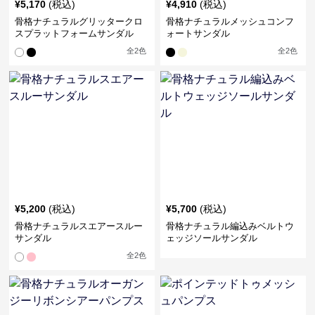
¥
5,170
(税込)
¥
4,910
(税込)
骨格ナチュラルグリッタークロ
骨格ナチュラルメッシュコンフ
スプラットフォームサンダル
ォートサンダル
全
2
色
全
2
色
¥
5,200
(税込)
¥
5,700
(税込)
骨格ナチュラルスエアースルー
骨格ナチュラル編込みベルトウ
サンダル
ェッジソールサンダル
全
2
色