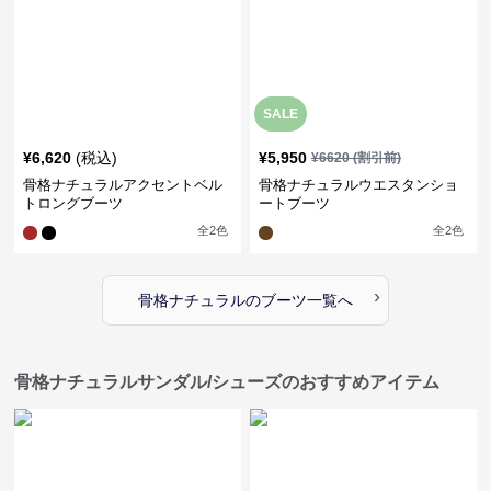
SALE
¥
6,620
(税込)
¥
5,950
¥
6620
(割引前)
骨格ナチュラルアクセントベル
骨格ナチュラルウエスタンショ
トロングブーツ
ートブーツ
全
2
色
全
2
色
›
骨格ナチュラル
の
ブーツ
一覧へ
骨格ナチュラルサンダル/シューズのおすすめアイテム