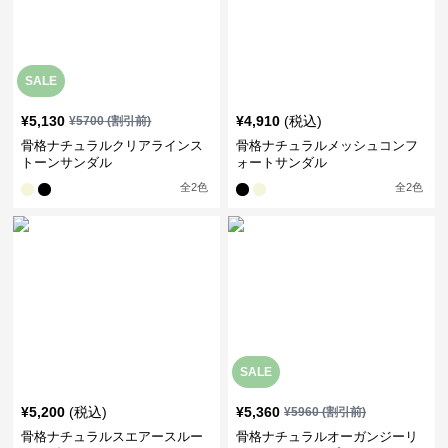
SALE
¥
5,130
¥
4,910
(税込)
¥
5700
(割引前)
骨格ナチュラルクリアラインス
骨格ナチュラルメッシュコンフ
トーンサンダル
ォートサンダル
全
2
色
全
2
色
SALE
¥
5,200
(税込)
¥
5,360
¥
5960
(割引前)
骨格ナチュラルスエアースルー
骨格ナチュラルオーガンジーリ