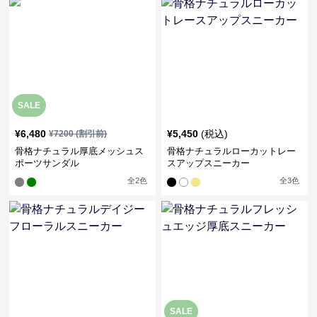
SALE
¥
6,480
¥
5,450
(税込)
¥
7200
(割引前)
骨格ナチュラル厚底メッシュス
骨格ナチュラルローカットレー
ポーツサンダル
スアップスニーカー
全
2
色
全
3
色
SALE