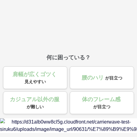
何に困っている？
肩幅が広くゴツく
腰のハリ
が目立つ
見えやすい
カジュアル以外の服
体のフレーム感
が難しい
が目立つ