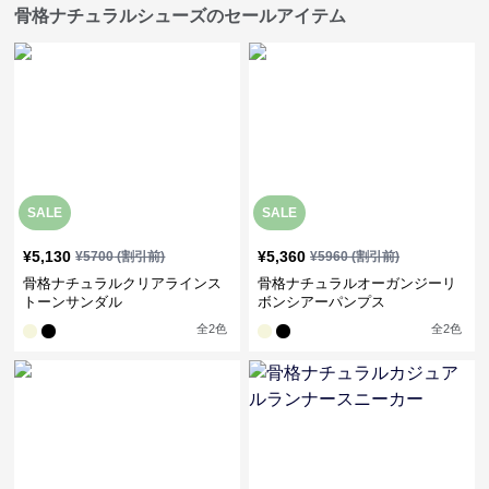
骨格ナチュラルシューズのセールアイテム
SALE
SALE
¥
5,130
¥
5,360
¥
5700
(割引前)
¥
5960
(割引前)
骨格ナチュラルクリアラインス
骨格ナチュラルオーガンジーリ
トーンサンダル
ボンシアーパンプス
全
2
色
全
2
色