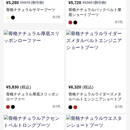
¥
5,280
¥
5,720
¥
5870
(割引前)
¥
6360
(割引前)
骨格ナチュラルサマーブーツ
骨格ナチュラルバックベルト厚
底ショートブーツ
全
2
色
全
2
色
¥
5,830
(税込)
¥
6,320
(税込)
骨格ナチュラル厚底スリッポン
骨格ナチュラルライダーズメタ
ローファー
ルベルトエンジニアショートブ
ーツ
全
2
色
全
2
色