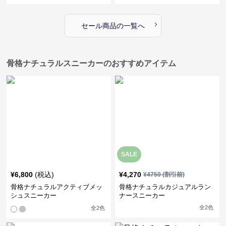
›
セール商品の一覧へ
骨格ナチュラルスニーカーのおすすめアイテム
SALE
¥
6,800
(税込)
¥
4,270
¥
4750
(割引前)
骨格ナチュラルアクティブメッ
骨格ナチュラルカジュアルラン
シュスニーカー
ナースニーカー
全
2
色
全
2
色