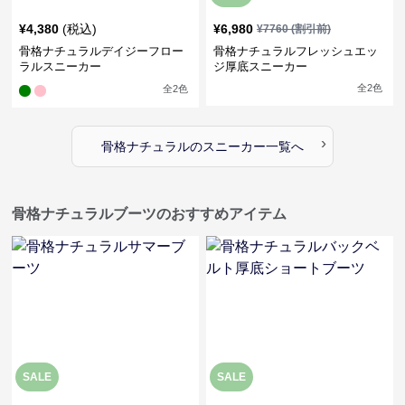
¥
4,380
(税込)
¥
6,980
¥
7760
(割引前)
骨格ナチュラルデイジーフロー
骨格ナチュラルフレッシュエッ
ラルスニーカー
ジ厚底スニーカー
全
2
色
全
2
色
›
骨格ナチュラル
の
スニーカー
一覧へ
骨格ナチュラルブーツのおすすめアイテム
SALE
SALE