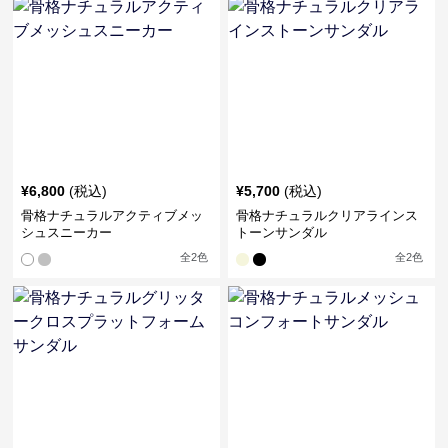
¥
6,800
(税込)
¥
5,700
(税込)
骨格ナチュラルアクティブメッ
骨格ナチュラルクリアラインス
シュスニーカー
トーンサンダル
全
2
色
全
2
色