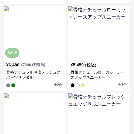
SALE
¥
6,480
¥
5,450
(税込)
¥
7200
(割引前)
骨格ナチュラル厚底メッシュス
骨格ナチュラルローカットレー
ポーツサンダル
スアップスニーカー
全
2
色
全
3
色