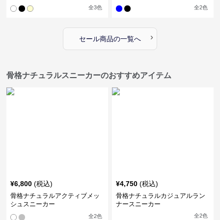
全
3
色
全
2
色
›
セール商品の一覧へ
骨格ナチュラルスニーカーのおすすめアイテム
¥
6,800
(税込)
¥
4,750
(税込)
骨格ナチュラルアクティブメッ
骨格ナチュラルカジュアルラン
シュスニーカー
ナースニーカー
全
2
色
全
2
色