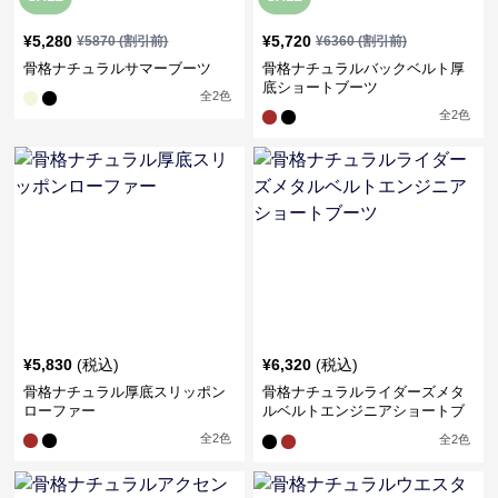
¥
5,280
¥
5,720
¥
5870
(割引前)
¥
6360
(割引前)
骨格ナチュラルサマーブーツ
骨格ナチュラルバックベルト厚
底ショートブーツ
全
2
色
全
2
色
¥
5,830
(税込)
¥
6,320
(税込)
骨格ナチュラル厚底スリッポン
骨格ナチュラルライダーズメタ
ローファー
ルベルトエンジニアショートブ
ーツ
全
2
色
全
2
色