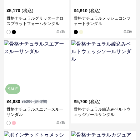
¥
5,170
(税込)
¥
4,910
(税込)
骨格ナチュラルグリッタークロ
骨格ナチュラルメッシュコンフ
スプラットフォームサンダル
ォートサンダル
全
2
色
全
2
色
SALE
¥
4,680
¥
5,700
(税込)
¥
5200
(割引前)
骨格ナチュラルスエアースルー
骨格ナチュラル編込みベルトウ
サンダル
ェッジソールサンダル
全
2
色