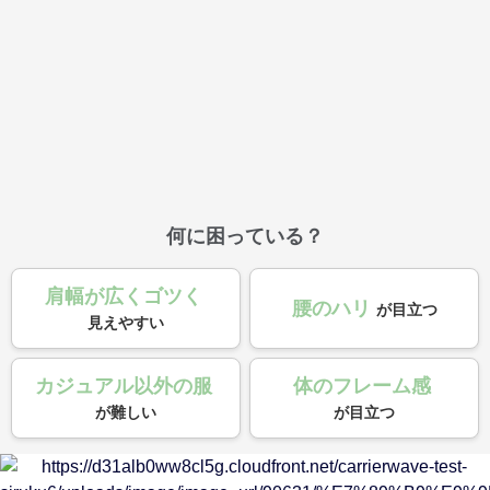
何に困っている？
肩幅が広くゴツく
腰のハリ
が目立つ
見えやすい
カジュアル以外の服
体のフレーム感
が難しい
が目立つ