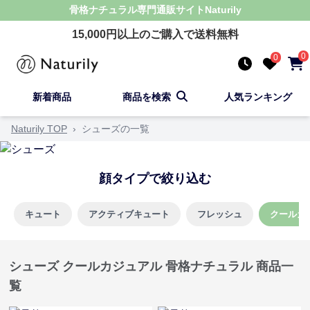
骨格ナチュラル
専門通販サイト
Naturily
15,000
円以上のご購入で送料無料
0
0
新着商品
商品を検索
人気ランキング
Naturily TOP
›
シューズの一覧
顔タイプで絞り込む
キュート
アクティブキュート
フレッシュ
クールカ
シューズ クールカジュアル 骨格ナチュラル 商品一
覧