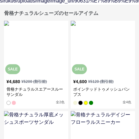
骨格ナチュラルシューズのセールアイテム
SALE
SALE
¥
4,680
¥
4,600
¥
5200
(割引前)
¥
5120
(割引前)
骨格ナチュラルスエアースルー
ポインテッドトゥメッシュパン
サンダル
プス
全
2
色
全
4
色