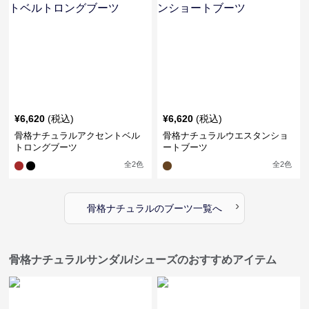
¥
6,620
(税込)
¥
6,620
(税込)
骨格ナチュラルアクセントベル
骨格ナチュラルウエスタンショ
トロングブーツ
ートブーツ
全
2
色
全
2
色
›
骨格ナチュラル
の
ブーツ
一覧へ
骨格ナチュラルサンダル/シューズのおすすめアイテム