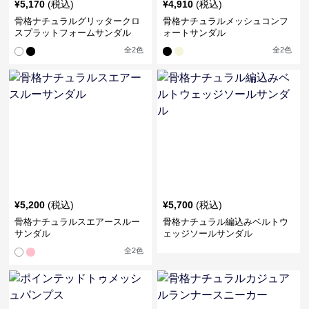
¥
5,170
(税込)
¥
4,910
(税込)
骨格ナチュラルグリッタークロ
骨格ナチュラルメッシュコンフ
スプラットフォームサンダル
ォートサンダル
全
2
色
全
2
色
¥
5,200
(税込)
¥
5,700
(税込)
骨格ナチュラルスエアースルー
骨格ナチュラル編込みベルトウ
サンダル
ェッジソールサンダル
全
2
色