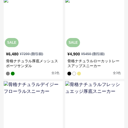
SALE
SALE
¥
6,480
¥
4,900
¥
7200
(割引前)
¥
5450
(割引前)
骨格ナチュラル厚底メッシュス
骨格ナチュラルローカットレー
ポーツサンダル
スアップスニーカー
全
2
色
全
3
色