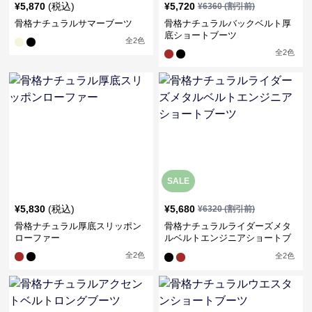
¥
5,870
(税込)
¥
5,720
¥
6360
(割引前)
骨格ナチュラルサマーブーツ
骨格ナチュラルバックベルト厚
底ショートブーツ
全
2
色
全
2
色
SALE
¥
5,830
(税込)
¥
5,680
¥
6320
(割引前)
骨格ナチュラル厚底スリッポン
骨格ナチュラルライダーズメタ
ローファー
ルベルトエンジニアショートブ
ーツ
全
2
色
全
2
色