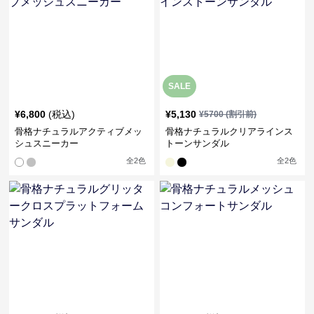
SALE
¥
6,800
(税込)
¥
5,130
¥
5700
(割引前)
骨格ナチュラルアクティブメッ
骨格ナチュラルクリアラインス
シュスニーカー
トーンサンダル
全
2
色
全
2
色