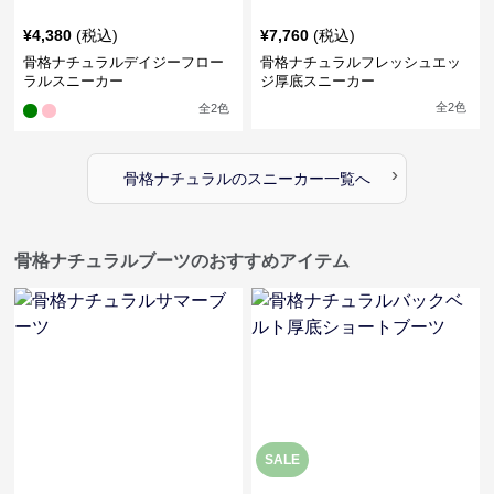
¥
4,380
(税込)
¥
7,760
(税込)
骨格ナチュラルデイジーフロー
骨格ナチュラルフレッシュエッ
ラルスニーカー
ジ厚底スニーカー
全
2
色
全
2
色
›
骨格ナチュラル
の
スニーカー
一覧へ
骨格ナチュラルブーツのおすすめアイテム
SALE