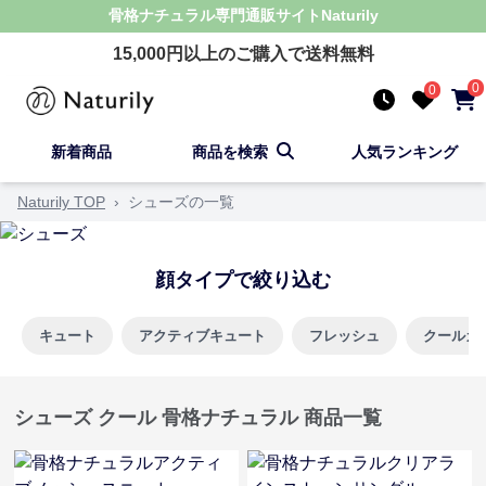
骨格ナチュラル
専門通販サイト
Naturily
15,000
円以上のご購入で送料無料
0
0
新着商品
商品を検索
人気ランキング
Naturily TOP
›
シューズの一覧
顔タイプで絞り込む
キュート
アクティブキュート
フレッシュ
クールカ
シューズ クール 骨格ナチュラル 商品一覧