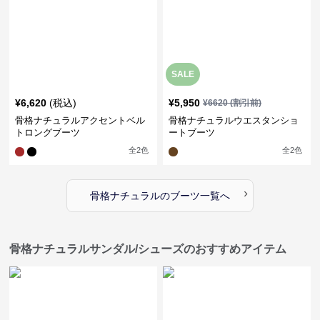
SALE
¥
6,620
(税込)
¥
5,950
¥
6620
(割引前)
骨格ナチュラルアクセントベル
骨格ナチュラルウエスタンショ
トロングブーツ
ートブーツ
全
2
色
全
2
色
›
骨格ナチュラル
の
ブーツ
一覧へ
骨格ナチュラルサンダル/シューズのおすすめアイテム