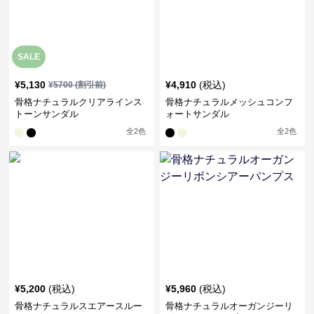
SALE
¥
5,130
¥
4,910
(税込)
¥
5700
(割引前)
骨格ナチュラルクリアラインス
骨格ナチュラルメッシュコンフ
トーンサンダル
ォートサンダル
全
2
色
全
2
色
¥
5,200
(税込)
¥
5,960
(税込)
骨格ナチュラルスエアースルー
骨格ナチュラルオーガンジーリ