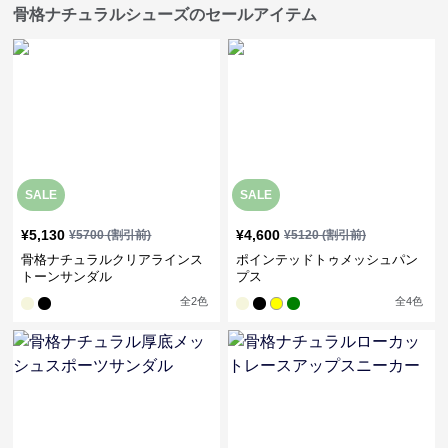
骨格ナチュラルシューズのセールアイテム
SALE
SALE
¥
5,130
¥
4,600
¥
5700
(割引前)
¥
5120
(割引前)
骨格ナチュラルクリアラインス
ポインテッドトゥメッシュパン
トーンサンダル
プス
全
2
色
全
4
色