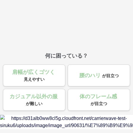
何に困っている？
肩幅が広くゴツく
腰のハリ
が目立つ
見えやすい
カジュアル以外の服
体のフレーム感
が難しい
が目立つ