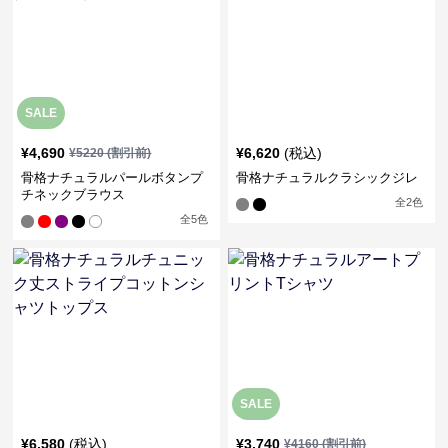
SALE
¥
4,690
¥
6,620
(税込)
¥
5220
(割引前)
骨格ナチュラルパールボタンプ
骨格ナチュラルクラシックジレ
チネックブラウス
全
2
色
全
5
色
SALE
¥
6,580
(税込)
¥
3,740
¥
4160
(割引前)