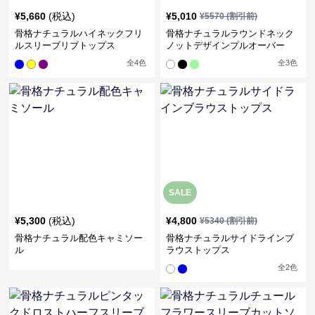
¥
5,660
(税込)
¥
5,010
¥
5570
(割引前)
骨格ナチュラルハイネックフリ
骨格ナチュラルラウンドネック
ルスリーブリブトップス
ノットデザインプルオーバー
全
4
色
全
3
色
SALE
¥
5,300
(税込)
¥
4,800
¥
5340
(割引前)
骨格ナチュラル配色キャミソー
骨格ナチュラルサイドラインブ
ル
ラウストップス
全
2
色