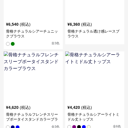
¥
6,540
(税込)
¥
6,360
(税込)
骨格ナチュラルシアーチュニッ
骨格ナチュラル透け感レースブ
クブラウス
ラウス
全
3
色
¥
4,620
(税込)
¥
4,420
(税込)
骨格ナチュラルフレンチスリー
骨格ナチュラルシアーライトミ
ブボータイスタンドカラーブラ
ドル丈トップス
ウス
全
6
色
全
3
色