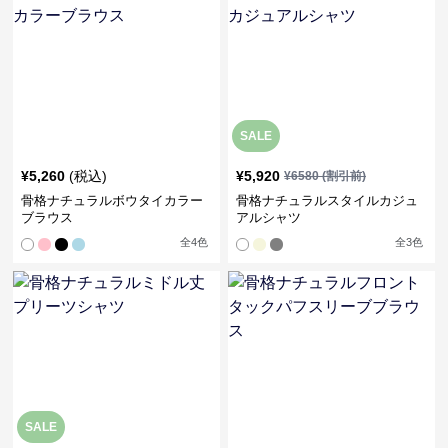
SALE
¥
5,260
(税込)
¥
5,920
¥
6580
(割引前)
骨格ナチュラルボウタイカラー
骨格ナチュラルスタイルカジュ
ブラウス
アルシャツ
全
4
色
全
3
色
SALE