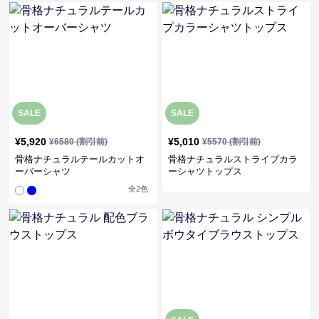
SALE
SALE
¥
5,920
¥
5,010
¥
6580
(割引前)
¥
5570
(割引前)
骨格ナチュラルテールカットオ
骨格ナチュラルストライプカラ
ーバーシャツ
ーシャツトップス
全
2
色