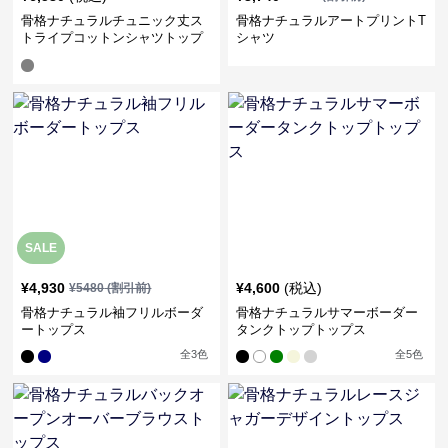
骨格ナチュラルチュニック丈ス
骨格ナチュラルアートプリントT
トライプコットンシャツトップ
シャツ
ス
SALE
¥
4,930
¥
4,600
(税込)
¥
5480
(割引前)
骨格ナチュラル袖フリルボーダ
骨格ナチュラルサマーボーダー
ートップス
タンクトップトップス
全
3
色
全
5
色