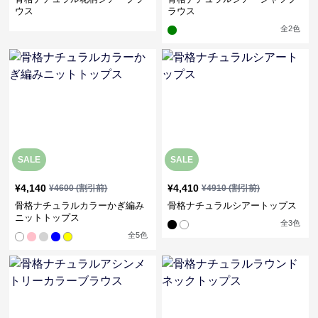
ウス
ラウス
全
2
色
SALE
SALE
¥
4,140
¥
4,410
¥
4600
(割引前)
¥
4910
(割引前)
骨格ナチュラルカラーかぎ編み
骨格ナチュラルシアートップス
ニットトップス
全
3
色
全
5
色