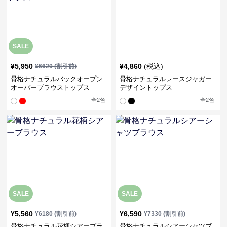
SALE
¥
5,950
¥
4,860
(税込)
¥
6620
(割引前)
骨格ナチュラルバックオープン
骨格ナチュラルレースジャガー
オーバーブラウストップス
デザイントップス
全
2
色
全
2
色
SALE
SALE
¥
5,560
¥
6,590
¥
6180
(割引前)
¥
7330
(割引前)
骨格ナチュラル花柄シアーブラ
骨格ナチュラルシアーシャツブ