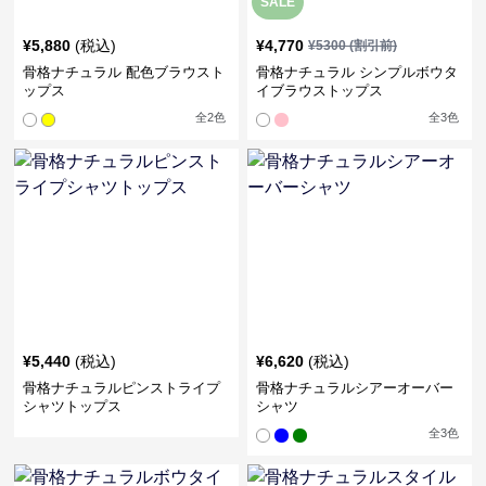
SALE
¥
5,880
(税込)
¥
4,770
¥
5300
(割引前)
骨格ナチュラル 配色ブラウスト
骨格ナチュラル シンプルボウタ
ップス
イブラウストップス
全
2
色
全
3
色
¥
5,440
(税込)
¥
6,620
(税込)
骨格ナチュラルピンストライプ
骨格ナチュラルシアーオーバー
シャツトップス
シャツ
全
3
色