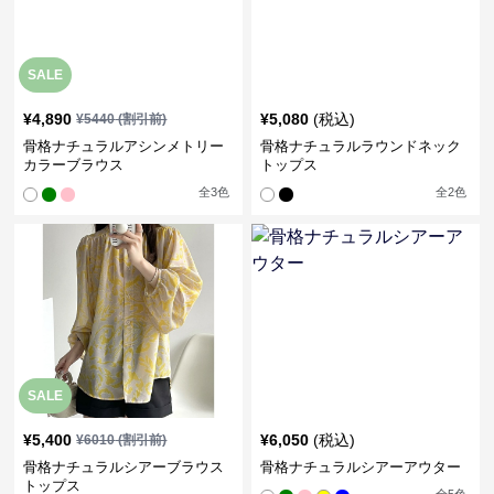
SALE
¥
4,890
¥
5,080
(税込)
¥
5440
(割引前)
骨格ナチュラルアシンメトリー
骨格ナチュラルラウンドネック
カラーブラウス
トップス
全
3
色
全
2
色
SALE
¥
5,400
¥
6,050
(税込)
¥
6010
(割引前)
骨格ナチュラルシアーブラウス
骨格ナチュラルシアーアウター
トップス