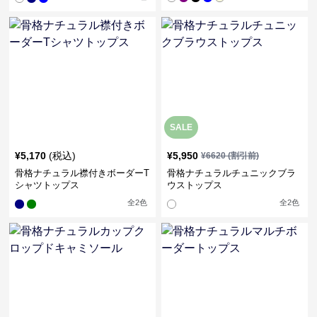
SALE
¥
5,170
(税込)
¥
5,950
¥
6620
(割引前)
骨格ナチュラル襟付きボーダーT
骨格ナチュラルチュニックブラ
シャツトップス
ウストップス
全
2
色
全
2
色