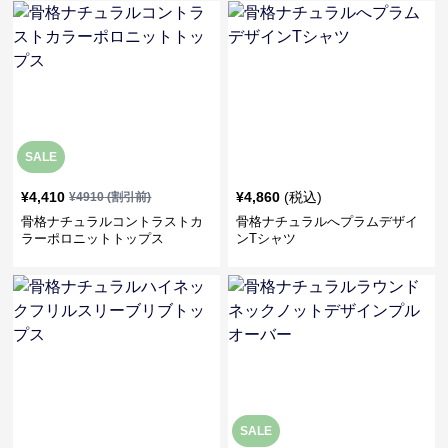
SALE
¥
4,410
¥
4,860
(税込)
¥
4910
(割引前)
骨格ナチュラルコントラストカ
骨格ナチュラルへプラムデザイ
ラーポロニットトップス
ンTシャツ
SALE