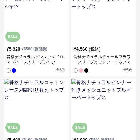
SALE
¥
5,920
¥
4,560
(税込)
¥
6580
(割引前)
骨格ナチュラルピンタックドロ
骨格ナチュラルチュールフラワ
ストハーフスリーブシャツ
ースリーブカットソートップス
全
3
色
全
3
色
SALE
SALE