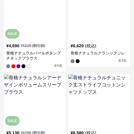
SALE
¥
4,690
¥
6,620
(税込)
¥
5220
(割引前)
骨格ナチュラルパールボタンプ
骨格ナチュラルクラシックジレ
チネックブラウス
全
2
色
全
5
色
SALE
¥
5,130
¥
6,580
(税込)
¥
5700
(割引前)