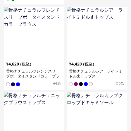
¥
4,620
(税込)
¥
4,420
(税込)
骨格ナチュラルフレンチスリー
骨格ナチュラルシアーライトミ
ブボータイスタンドカラーブラ
ドル丈トップス
ウス
全
6
色
全
3
色