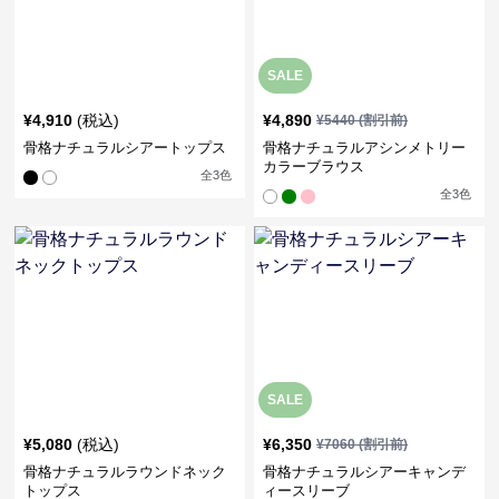
SALE
¥
4,910
(税込)
¥
4,890
¥
5440
(割引前)
骨格ナチュラルシアートップス
骨格ナチュラルアシンメトリー
カラーブラウス
全
3
色
全
3
色
SALE
¥
5,080
(税込)
¥
6,350
¥
7060
(割引前)
骨格ナチュラルラウンドネック
骨格ナチュラルシアーキャンデ
トップス
ィースリーブ