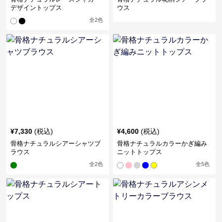
デザイントップス
ウス
全
2
色
¥
7,330
(税込)
¥
4,600
(税込)
骨格ナチュラルシアーシャツブ
骨格ナチュラルカラーかぎ編み
ラウス
ニットトップス
全
2
色
全
5
色