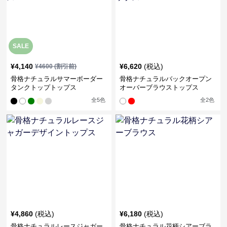
SALE
¥
4,140
¥
6,620
(税込)
¥
4600
(割引前)
骨格ナチュラルサマーボーダー
骨格ナチュラルバックオープン
タンクトップトップス
オーバーブラウストップス
全
5
色
全
2
色
¥
4,860
(税込)
¥
6,180
(税込)
骨格ナチュラルレースジャガー
骨格ナチュラル花柄シアーブラ