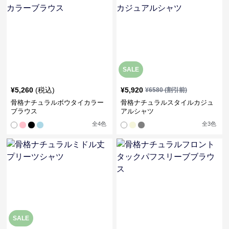
SALE
¥
5,260
(税込)
¥
5,920
¥
6580
(割引前)
骨格ナチュラルボウタイカラー
骨格ナチュラルスタイルカジュ
ブラウス
アルシャツ
全
4
色
全
3
色
SALE