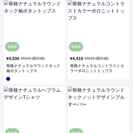
SALE
SALE
¥
4,530
¥
4,410
¥
5040
(割引前)
¥
4910
(割引前)
骨格ナチュラルラウンドネック
骨格ナチュラルコントラストカ
袖ボタントップス
ラーポロニットトップス