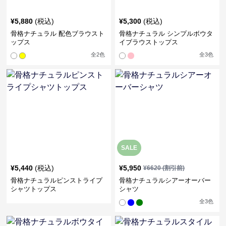
¥
5,880
(税込)
¥
5,300
(税込)
骨格ナチュラル 配色ブラウスト
骨格ナチュラル シンプルボウタ
ップス
イブラウストップス
全
2
色
全
3
色
SALE
¥
5,440
(税込)
¥
5,950
¥
6620
(割引前)
骨格ナチュラルピンストライプ
骨格ナチュラルシアーオーバー
シャツトップス
シャツ
全
3
色