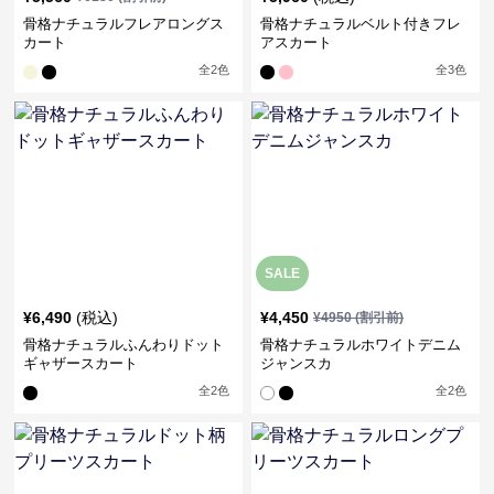
骨格ナチュラルフレアロングス
骨格ナチュラルベルト付きフレ
カート
アスカート
全
2
色
全
3
色
SALE
¥
6,490
(税込)
¥
4,450
¥
4950
(割引前)
骨格ナチュラルふんわりドット
骨格ナチュラルホワイトデニム
ギャザースカート
ジャンスカ
全
2
色
全
2
色