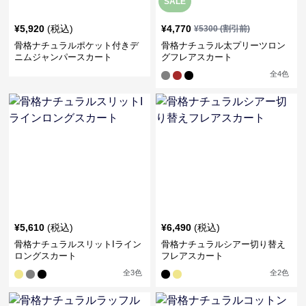
SALE
¥
5,920
(税込)
¥
4,770
¥
5300
(割引前)
骨格ナチュラルポケット付きデ
骨格ナチュラル太プリーツロン
ニムジャンパースカート
グフレアスカート
全
4
色
¥
5,610
(税込)
¥
6,490
(税込)
骨格ナチュラルスリットIライン
骨格ナチュラルシアー切り替え
ロングスカート
フレアスカート
全
3
色
全
2
色