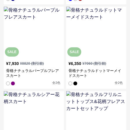
SALE
SALE
¥
7,930
¥
6,350
¥
8820
(割引前)
¥
7060
(割引前)
骨格ナチュラルパープルフレア
骨格ナチュラルドットマーメイ
スカート
ドスカート
全
2
色
全
2
色