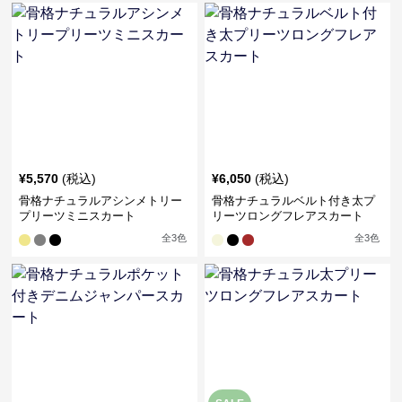
¥
5,570
(税込)
¥
6,050
(税込)
骨格ナチュラルアシンメトリー
骨格ナチュラルベルト付き太プ
プリーツミニスカート
リーツロングフレアスカート
全
3
色
全
3
色