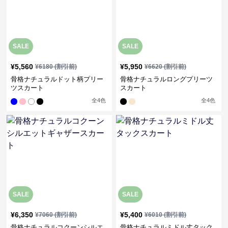
SALE
SALE
¥
5,560
¥
5,950
¥
6180
(割引前)
¥
6620
(割引前)
骨格ナチュラルドット柄プリー
骨格ナチュラルロングプリーツ
ツスカート
スカート
全
4
色
全
4
色
SALE
SALE
¥
6,350
¥
5,400
¥
7060
(割引前)
¥
6010
(割引前)
骨格ナチュラルコクーンシルエ
骨格ナチュラルミドル丈タック