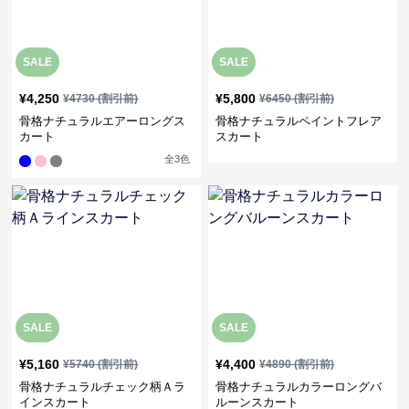
SALE
SALE
¥
4,250
¥
5,800
¥
4730
(割引前)
¥
6450
(割引前)
骨格ナチュラルエアーロングス
骨格ナチュラルペイントフレア
カート
スカート
全
3
色
SALE
SALE
¥
5,160
¥
4,400
¥
5740
(割引前)
¥
4890
(割引前)
骨格ナチュラルチェック柄Ａラ
骨格ナチュラルカラーロングバ
インスカート
ルーンスカート