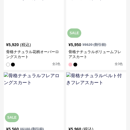
SALE
¥
5,920
(税込)
¥
5,950
¥
6620
(割引前)
骨格ナチュラル花柄オーバーロ
骨格ナチュラルボリュームフレ
ングスカート
アスカート
全
2
色
全
3
色
SALE
¥
5,560
¥
5,960
(税込)
¥
6180
(割引前)