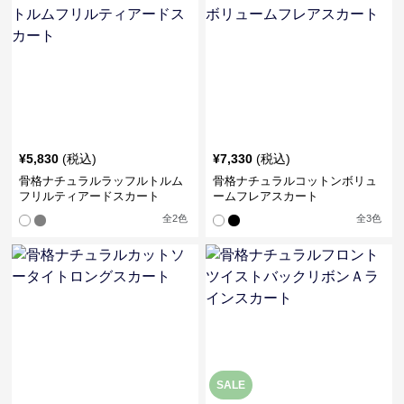
¥
5,830
(税込)
¥
7,330
(税込)
骨格ナチュラルラッフルトルム
骨格ナチュラルコットンボリュ
フリルティアードスカート
ームフレアスカート
全
2
色
全
3
色
SALE