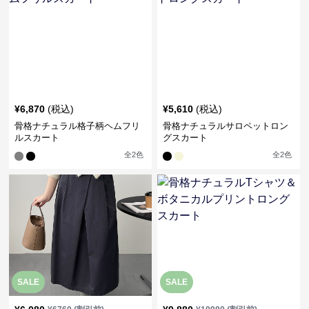
¥
6,870
(税込)
¥
5,610
(税込)
骨格ナチュラル格子柄ヘムフリ
骨格ナチュラルサロペットロン
ルスカート
グスカート
全
2
色
全
2
色
SALE
SALE