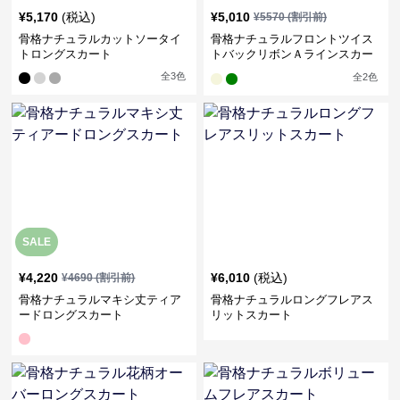
¥
5,170
(税込)
¥
5,010
¥
5570
(割引前)
骨格ナチュラルカットソータイ
骨格ナチュラルフロントツイス
トロングスカート
トバックリボンＡラインスカー
ト
全
3
色
全
2
色
SALE
¥
4,220
¥
6,010
(税込)
¥
4690
(割引前)
骨格ナチュラルマキシ丈ティア
骨格ナチュラルロングフレアス
ードロングスカート
リットスカート