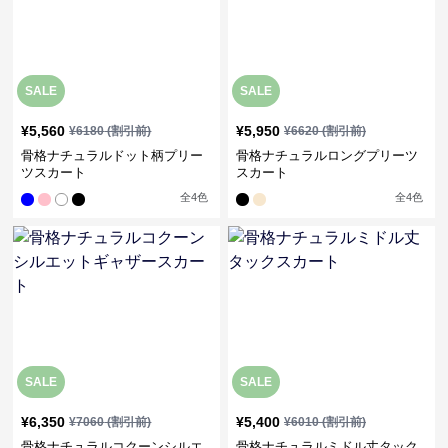
SALE
SALE
¥
5,560
¥
5,950
¥
6180
(割引前)
¥
6620
(割引前)
骨格ナチュラルドット柄プリー
骨格ナチュラルロングプリーツ
ツスカート
スカート
全
4
色
全
4
色
SALE
SALE
¥
6,350
¥
5,400
¥
7060
(割引前)
¥
6010
(割引前)
骨格ナチュラルコクーンシルエ
骨格ナチュラルミドル丈タック