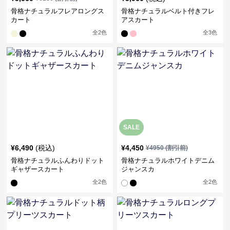
骨格ナチュラルフレアロングス
骨格ナチュラルベルト付きフレ
カート
アスカート
全
2
色
全
3
色
SALE
¥
6,490
(税込)
¥
4,450
¥
4950
(割引前)
骨格ナチュラルふんわりドット
骨格ナチュラルホワイトデニム
ギャザースカート
ジャンスカ
全
2
色
全
2
色