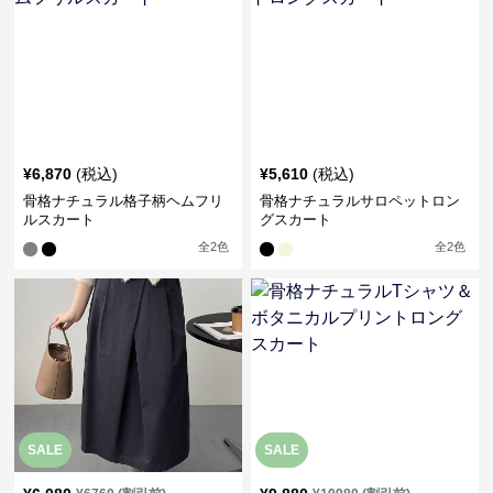
¥
6,870
(税込)
¥
5,610
(税込)
骨格ナチュラル格子柄ヘムフリ
骨格ナチュラルサロペットロン
ルスカート
グスカート
全
2
色
全
2
色
SALE
SALE