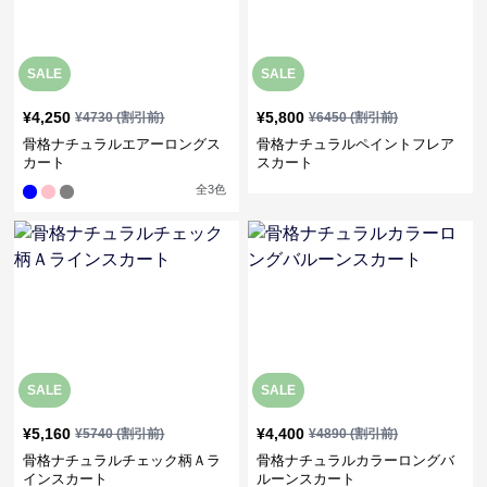
SALE
SALE
¥
4,250
¥
5,800
¥
4730
(割引前)
¥
6450
(割引前)
骨格ナチュラルエアーロングス
骨格ナチュラルペイントフレア
カート
スカート
全
3
色
SALE
SALE
¥
5,160
¥
4,400
¥
5740
(割引前)
¥
4890
(割引前)
骨格ナチュラルチェック柄Ａラ
骨格ナチュラルカラーロングバ
インスカート
ルーンスカート