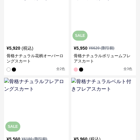
SALE
¥
5,920
(税込)
¥
5,950
¥
6620
(割引前)
骨格ナチュラル花柄オーバーロ
骨格ナチュラルボリュームフレ
ングスカート
アスカート
全
2
色
全
3
色
SALE
¥
5,560
¥
5,960
(税込)
¥
6180
(割引前)