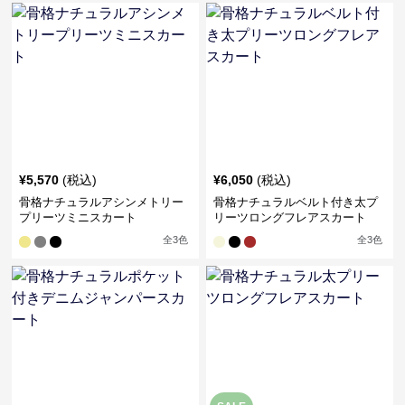
¥
5,570
(税込)
¥
6,050
(税込)
骨格ナチュラルアシンメトリー
骨格ナチュラルベルト付き太プ
プリーツミニスカート
リーツロングフレアスカート
全
3
色
全
3
色