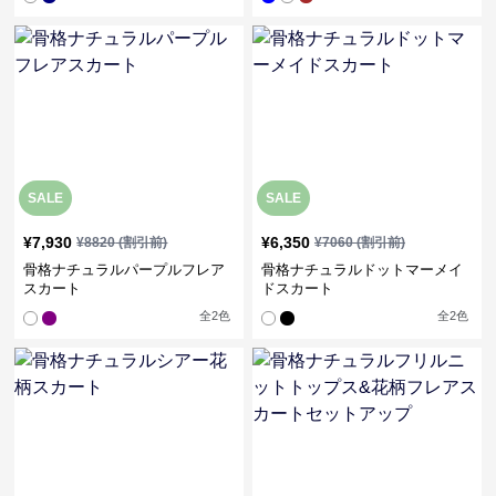
SALE
SALE
¥
7,930
¥
6,350
¥
8820
(割引前)
¥
7060
(割引前)
骨格ナチュラルパープルフレア
骨格ナチュラルドットマーメイ
スカート
ドスカート
全
2
色
全
2
色