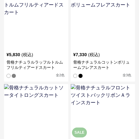
¥
5,830
(税込)
¥
7,330
(税込)
骨格ナチュラルラッフルトルム
骨格ナチュラルコットンボリュ
フリルティアードスカート
ームフレアスカート
全
2
色
全
3
色
SALE