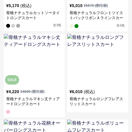
¥
5,170
(税込)
¥
5,010
¥
5570
(割引前)
骨格ナチュラルカットソータイ
骨格ナチュラルフロントツイス
トロングスカート
トバックリボンＡラインスカー
ト
全
3
色
全
2
色
SALE
¥
4,220
¥
6,010
(税込)
¥
4690
(割引前)
骨格ナチュラルマキシ丈ティア
骨格ナチュラルロングフレアス
ードロングスカート
リットスカート