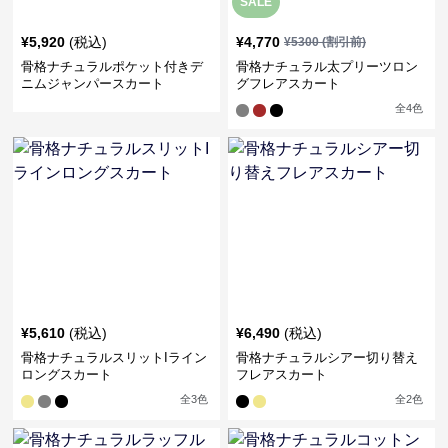
SALE
¥
5,920
(税込)
¥
4,770
¥
5300
(割引前)
骨格ナチュラルポケット付きデ
骨格ナチュラル太プリーツロン
ニムジャンパースカート
グフレアスカート
全
4
色
¥
5,610
(税込)
¥
6,490
(税込)
骨格ナチュラルスリットIライン
骨格ナチュラルシアー切り替え
ロングスカート
フレアスカート
全
3
色
全
2
色