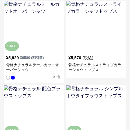
SALE
¥
5,920
¥
5,570
(税込)
¥
6580
(割引前)
骨格ナチュラルテールカットオ
骨格ナチュラルストライプカラ
ーバーシャツ
ーシャツトップス
全
2
色