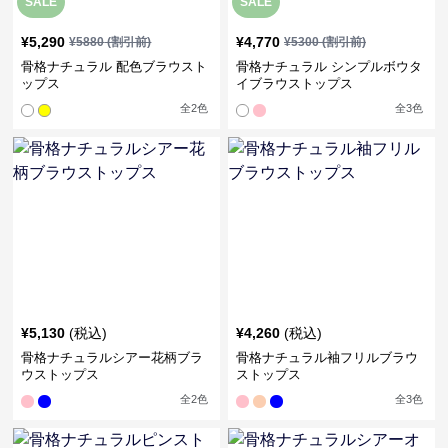
SALE
SALE
¥
5,290
¥
4,770
¥
5880
(割引前)
¥
5300
(割引前)
骨格ナチュラル 配色ブラウスト
骨格ナチュラル シンプルボウタ
ップス
イブラウストップス
全
2
色
全
3
色
¥
5,130
(税込)
¥
4,260
(税込)
骨格ナチュラルシアー花柄ブラ
骨格ナチュラル袖フリルブラウ
ウストップス
ストップス
全
2
色
全
3
色