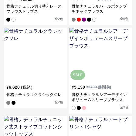
骨格ナチュラル切り替えレース
骨格ナチュラルパールボタンプ
ブラウストップス
チネックブラウス
全
2
色
全
5
色
SALE
¥
6,620
(税込)
¥
5,130
¥
5700
(割引前)
骨格ナチュラルクラシックジレ
骨格ナチュラルシアーデザイン
ボリュームスリーブブラウス
全
2
色
全
3
色