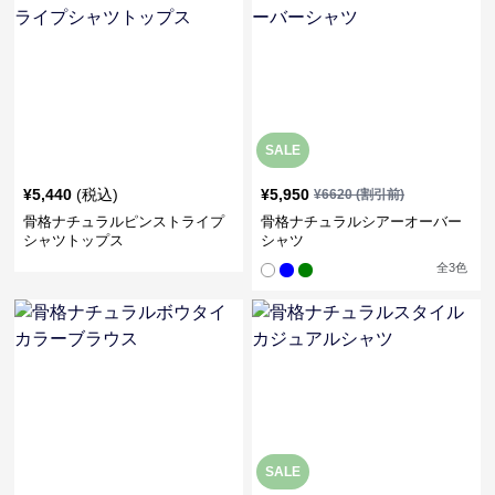
SALE
¥
5,440
(税込)
¥
5,950
¥
6620
(割引前)
骨格ナチュラルピンストライプ
骨格ナチュラルシアーオーバー
シャツトップス
シャツ
全
3
色
SALE