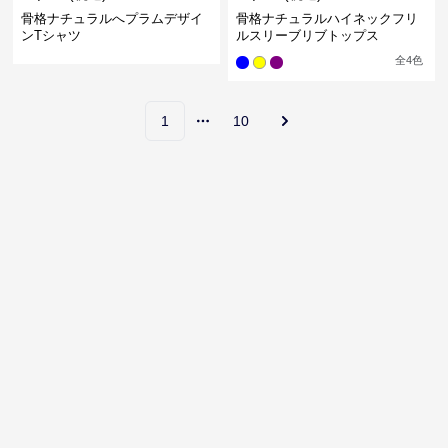
骨格ナチュラルへプラムデザイ
骨格ナチュラルハイネックフリ
ンTシャツ
ルスリーブリブトップス
全
4
色
1
10
More pages