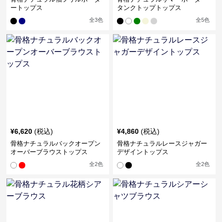
ートップス
タンクトップトップス
全
3
色
全
5
色
¥
6,620
(税込)
¥
4,860
(税込)
骨格ナチュラルバックオープン
骨格ナチュラルレースジャガー
オーバーブラウストップス
デザイントップス
全
2
色
全
2
色