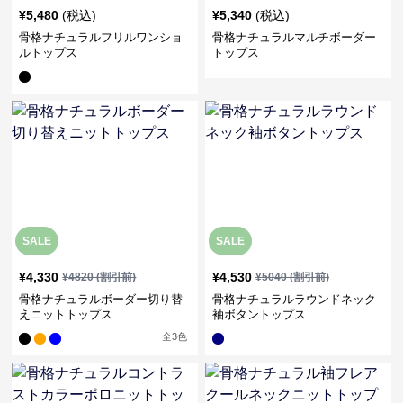
¥
5,480
(税込)
¥
5,340
(税込)
骨格ナチュラルフリルワンショ
骨格ナチュラルマルチボーダー
ルトップス
トップス
SALE
SALE
¥
4,330
¥
4,530
¥
4820
(割引前)
¥
5040
(割引前)
骨格ナチュラルボーダー切り替
骨格ナチュラルラウンドネック
えニットトップス
袖ボタントップス
全
3
色