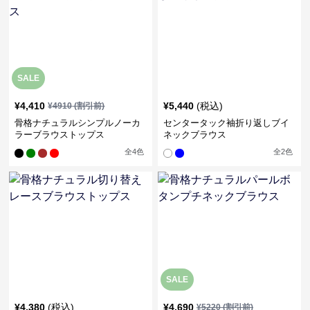
SALE
¥
4,410
¥
5,440
(税込)
¥
4910
(割引前)
骨格ナチュラルシンプルノーカ
センタータック袖折り返しブイ
ラーブラウストップス
ネックブラウス
全
4
色
全
2
色
SALE
¥
4,380
(税込)
¥
4,690
¥
5220
(割引前)