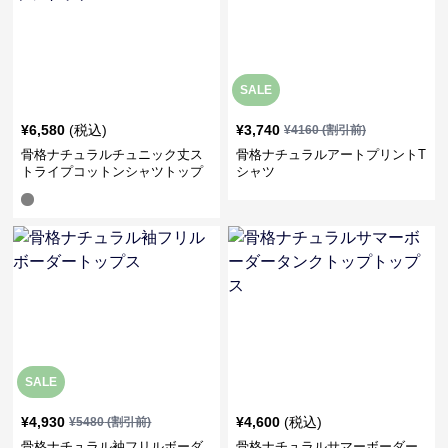
SALE
¥
6,580
(税込)
¥
3,740
¥
4160
(割引前)
骨格ナチュラルチュニック丈ス
骨格ナチュラルアートプリントT
トライプコットンシャツトップ
シャツ
ス
SALE
¥
4,930
¥
4,600
(税込)
¥
5480
(割引前)
骨格ナチュラル袖フリルボーダ
骨格ナチュラルサマーボーダー