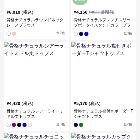
¥
6,010
(税込)
¥
4,150
¥
4620
(割引前)
骨格ナチュラルラウンドネック
骨格ナチュラルフレンチスリー
レースブラウス
ブボータイスタンドカラーブラ
ウス
全
2
色
全
3
色
¥
4,420
(税込)
¥
5,170
(税込)
骨格ナチュラルシアーライトミ
骨格ナチュラル襟付きボーダーT
ドル丈トップス
シャツトップス
全
6
色
全
2
色