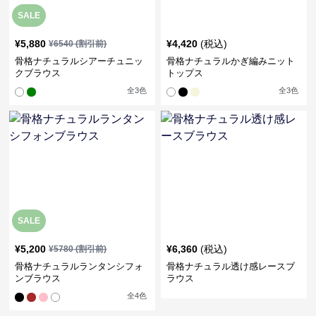
SALE
¥
5,880
¥
4,420
(税込)
¥
6540
(割引前)
骨格ナチュラルシアーチュニッ
骨格ナチュラルかぎ編みニット
クブラウス
トップス
全
3
色
全
3
色
SALE
¥
5,200
¥
6,360
(税込)
¥
5780
(割引前)
骨格ナチュラルランタンシフォ
骨格ナチュラル透け感レースブ
ンブラウス
ラウス
全
4
色