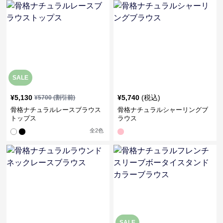
SALE
¥
5,130
¥
5,740
(税込)
¥
5700
(割引前)
骨格ナチュラルレースブラウス
骨格ナチュラルシャーリングブ
トップス
ラウス
全
2
色
SALE