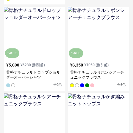
SALE
SALE
¥
5,600
¥
6,350
¥
6230
(割引前)
¥
7060
(割引前)
骨格ナチュラルドロップショル
骨格ナチュラルリボンシアーチ
ダーオーバーシャツ
ュニックブラウス
全
2
色
全
5
色