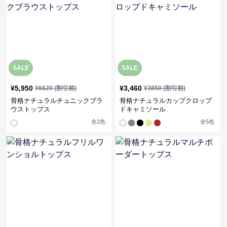
SALE
SALE
¥
5,950
¥
3,460
¥
6620
(割引前)
¥
3850
(割引前)
骨格ナチュラルチュニックブラ
骨格ナチュラルカップクロップ
ウストップス
ドキャミソール
全
2
色
全
5
色