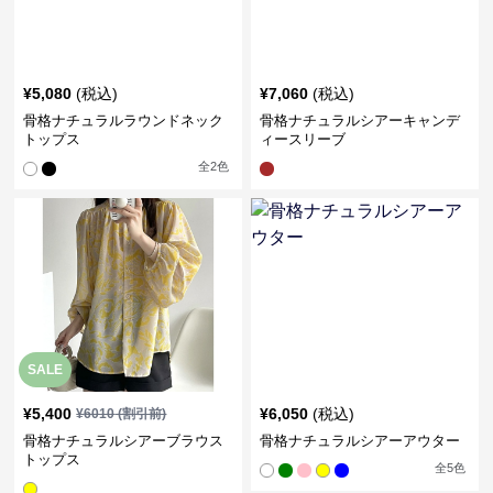
¥
5,080
(税込)
¥
7,060
(税込)
骨格ナチュラルラウンドネック
骨格ナチュラルシアーキャンデ
トップス
ィースリーブ
全
2
色
SALE
¥
5,400
¥
6,050
(税込)
¥
6010
(割引前)
骨格ナチュラルシアーブラウス
骨格ナチュラルシアーアウター
トップス
全
5
色