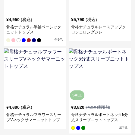
¥
4,950
(税込)
¥
5,790
(税込)
骨格ナチュラル半袖ベーシック
骨格ナチュラルレースアップク
ニットトップス
ロシェロングジレ
全
9
色
SALE
¥
4,690
(税込)
¥
3,820
¥
4250
(割引前)
骨格ナチュラルフラワースリー
骨格ナチュラルボートネック5分
ブVネックサマーニットトップ
丈スリーブニットトップス
ス
全
3
色