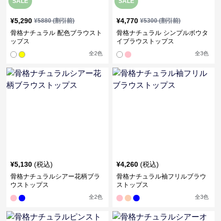
SALE
SALE
¥
5,290
¥
4,770
¥
5880
(割引前)
¥
5300
(割引前)
骨格ナチュラル 配色ブラウスト
骨格ナチュラル シンプルボウタ
ップス
イブラウストップス
全
2
色
全
3
色
¥
5,130
(税込)
¥
4,260
(税込)
骨格ナチュラルシアー花柄ブラ
骨格ナチュラル袖フリルブラウ
ウストップス
ストップス
全
2
色
全
3
色