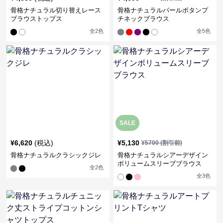
骨格ナチュラル切り替えレース
骨格ナチュラルパールボタンプ
ブラウストップス
チネックブラウス
全
2
色
全
5
色
SALE
¥
6,620
(税込)
¥
5,130
¥
5700
(割引前)
骨格ナチュラルクラシックジレ
骨格ナチュラルシアーデザイン
ボリュームスリーブブラウス
全
2
色
全
3
色