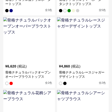
ートップス
タンクトップトップス
全
3
色
全
5
色
¥
6,620
(税込)
¥
4,860
(税込)
骨格ナチュラルバックオープン
骨格ナチュラルレースジャガー
オーバーブラウストップス
デザイントップス
全
2
色
全
2
色