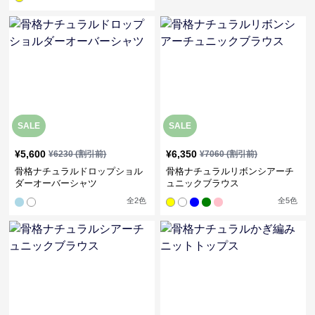
SALE
SALE
¥
5,600
¥
6,350
¥
6230
(割引前)
¥
7060
(割引前)
骨格ナチュラルドロップショル
骨格ナチュラルリボンシアーチ
ダーオーバーシャツ
ュニックブラウス
全
2
色
全
5
色