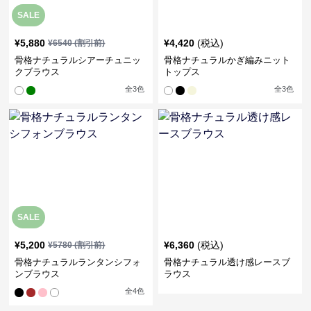
SALE
¥
5,880
¥
4,420
(税込)
¥
6540
(割引前)
骨格ナチュラルシアーチュニッ
骨格ナチュラルかぎ編みニット
クブラウス
トップス
全
3
色
全
3
色
SALE
¥
5,200
¥
6,360
(税込)
¥
5780
(割引前)
骨格ナチュラルランタンシフォ
骨格ナチュラル透け感レースブ
ンブラウス
ラウス
全
4
色