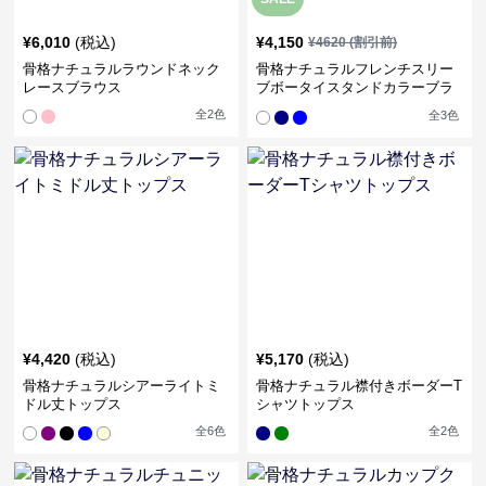
¥
6,010
(税込)
¥
4,150
¥
4620
(割引前)
骨格ナチュラルラウンドネック
骨格ナチュラルフレンチスリー
レースブラウス
ブボータイスタンドカラーブラ
ウス
全
2
色
全
3
色
¥
4,420
(税込)
¥
5,170
(税込)
骨格ナチュラルシアーライトミ
骨格ナチュラル襟付きボーダーT
ドル丈トップス
シャツトップス
全
6
色
全
2
色