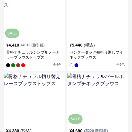
SALE
¥
4,410
¥
5,440
(税込)
¥
4910
(割引前)
骨格ナチュラルシンプルノーカ
センタータック袖折り返しブイ
ラーブラウストップス
ネックブラウス
全
4
色
全
2
色
SALE
¥
4,380
(税込)
¥
4,690
¥
5220
(割引前)