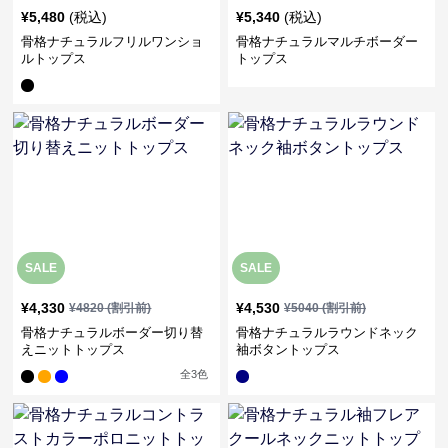
¥
5,480
(税込)
¥
5,340
(税込)
骨格ナチュラルフリルワンショ
骨格ナチュラルマルチボーダー
ルトップス
トップス
SALE
SALE
¥
4,330
¥
4,530
¥
4820
(割引前)
¥
5040
(割引前)
骨格ナチュラルボーダー切り替
骨格ナチュラルラウンドネック
えニットトップス
袖ボタントップス
全
3
色