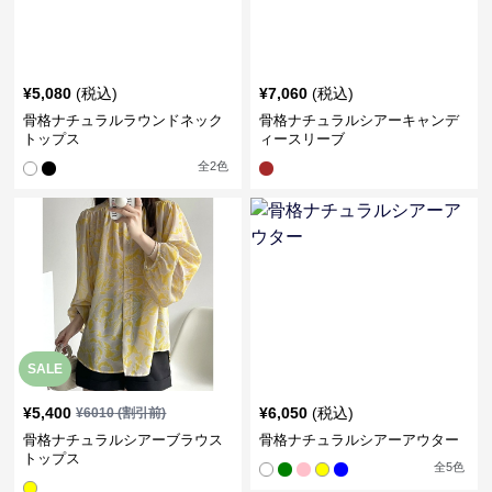
¥
5,080
(税込)
¥
7,060
(税込)
骨格ナチュラルラウンドネック
骨格ナチュラルシアーキャンデ
トップス
ィースリーブ
全
2
色
SALE
¥
5,400
¥
6,050
(税込)
¥
6010
(割引前)
骨格ナチュラルシアーブラウス
骨格ナチュラルシアーアウター
トップス
全
5
色