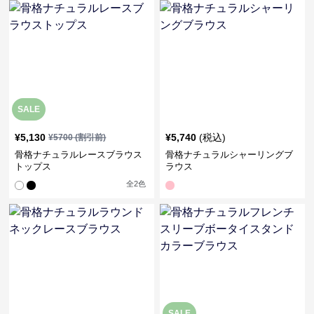
SALE
¥
5,130
¥
5,740
(税込)
¥
5700
(割引前)
骨格ナチュラルレースブラウス
骨格ナチュラルシャーリングブ
トップス
ラウス
全
2
色
SALE