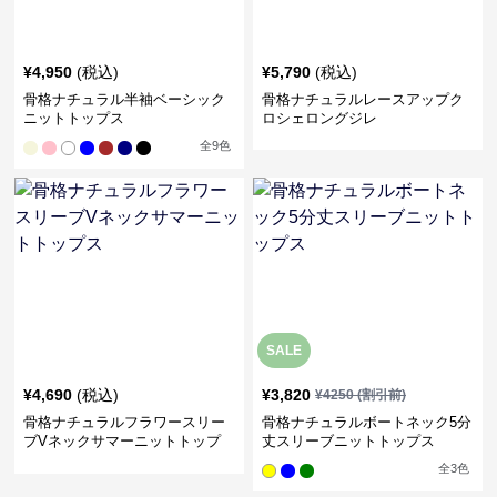
¥
4,950
(税込)
¥
5,790
(税込)
骨格ナチュラル半袖ベーシック
骨格ナチュラルレースアップク
ニットトップス
ロシェロングジレ
全
9
色
SALE
¥
4,690
(税込)
¥
3,820
¥
4250
(割引前)
骨格ナチュラルフラワースリー
骨格ナチュラルボートネック5分
ブVネックサマーニットトップ
丈スリーブニットトップス
ス
全
3
色