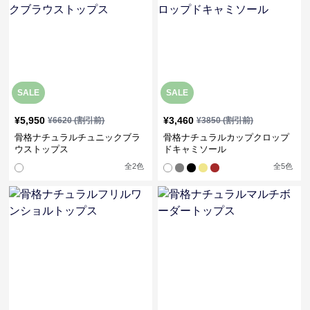
SALE
SALE
¥
5,950
¥
3,460
¥
6620
(割引前)
¥
3850
(割引前)
骨格ナチュラルチュニックブラ
骨格ナチュラルカップクロップ
ウストップス
ドキャミソール
全
2
色
全
5
色