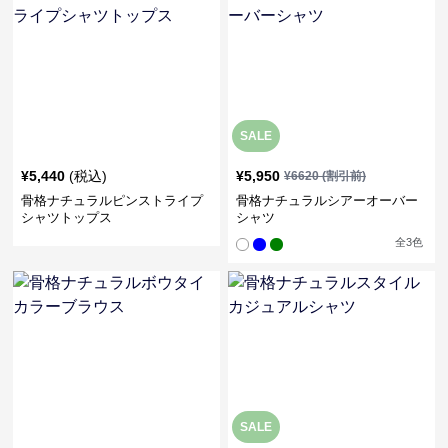
SALE
¥
5,440
(税込)
¥
5,950
¥
6620
(割引前)
骨格ナチュラルピンストライプ
骨格ナチュラルシアーオーバー
シャツトップス
シャツ
全
3
色
SALE