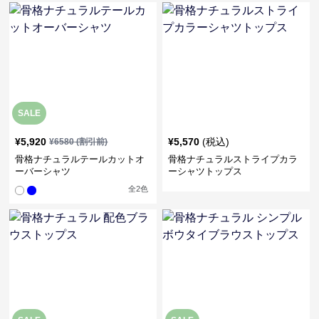
SALE
¥
5,920
¥
5,570
(税込)
¥
6580
(割引前)
骨格ナチュラルテールカットオ
骨格ナチュラルストライプカラ
ーバーシャツ
ーシャツトップス
全
2
色