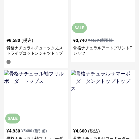
SALE
¥
6,580
(税込)
¥
3,740
¥
4160
(割引前)
骨格ナチュラルチュニック丈ス
骨格ナチュラルアートプリントT
トライプコットンシャツトップ
シャツ
ス
SALE
¥
4,930
¥
4,600
(税込)
¥
5480
(割引前)
骨格ナチュラル袖フリルボーダ
骨格ナチュラルサマーボーダー