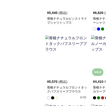
¥
5,440
(税込)
¥
6,620
骨格ナチュラルピンストライ
骨格ナチ
プシャツトップス
ーシャツ
SALE
¥
5,570
(税込)
¥
4,410
¥
骨格ナチュラルフロントタッ
骨格ナチ
クパフスリーブブラウス
カラーブ
全
4
色