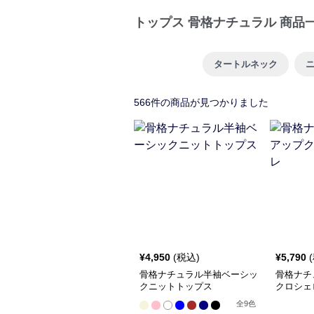
トップス 骨格ナチュラル 商品
タートルネック
566
件の商品が見つかりました
¥
4,950
(税込)
¥
5,790
骨格ナチュラル半袖ベーシッ
骨格ナチ
クニットトップス
クロシェ
全
9
色