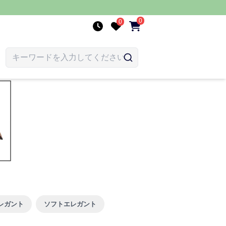
0
0
レガント
ソフトエレガント