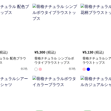
(税込)
¥
5,300
(税込)
¥
5,130
(税込)
ュラル 配色ブラウ
骨格ナチュラル シンプルボ
骨格ナチュラルシ
ス
ウタイブラウストップス
ラウストップス
全
2
色
全
3
色