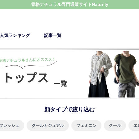
骨格ナチュラル
専門通販サイト
Naturily
人気ランキング
記事一覧
顔タイプで絞り込む
フレッシュ
クールカジュアル
フェミニン
クール
エ