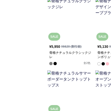
SALE
SALE
¥
5,950
¥
5,130
¥
6620
(割引前)
¥
骨格ナチュラルクラシックジ
骨格ナチ
レ
ンボリュ
ス
全
2
色
SALE