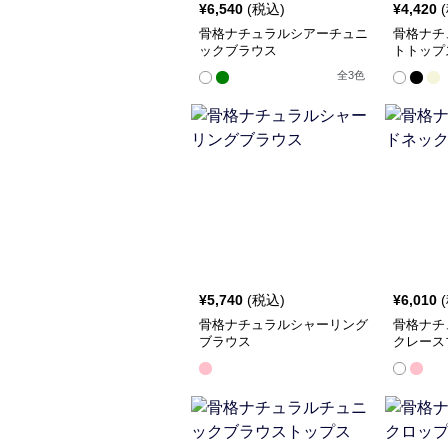
¥
6,540
(税込)
¥
4,420
骨格ナチュラルシアーチュニ
骨格ナチ
ックブラウス
トトップ
全
3
色
¥
5,740
(税込)
¥
6,010
骨格ナチュラルシャーリング
骨格ナチ
ブラウス
クレース