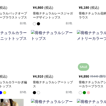
(税込)
¥
4,860
(税込)
¥
6,180
(税込)
ュラルバックオープ
骨格ナチュラルレースジャガ
骨格ナチュラル花
ーブラウストップス
ーデザイントップス
ラウス
全
2
色
全
2
色
SALE
(税込)
¥
4,910
(税込)
¥
4,890
¥
5440
(割引
ュラルカラーかぎ編
骨格ナチュラルシアートップ
骨格ナチュラルア
トップス
ス
ーカラーブラウス
全
5
色
全
3
色