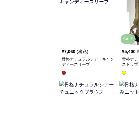
SALE
¥
7,060
(税込)
¥
5,400
¥
骨格ナチュラルシアーキャン
骨格ナチ
ディースリーブ
ストップ