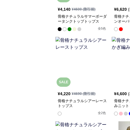
¥
4,140
¥
6,620
¥
4600
(割引前)
骨格ナチュラルサマーボーダ
骨格ナチ
ータンクトップトップス
ンオーバ
全
5
色
SALE
¥
4,220
¥
4,600
¥
4690
(割引前)
骨格ナチュラルシアーレース
骨格ナチ
トップス
みニット
全
2
色