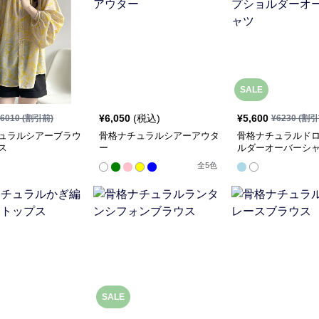
SALE
¥
6,050
(税込)
¥
5,600
6010
(割引前)
¥
6230
(割引
ュラルシアーブラウ
骨格ナチュラルシアーアウタ
骨格ナチュラルド
ス
ー
ルダーオーバーシ
全
5
色
SALE