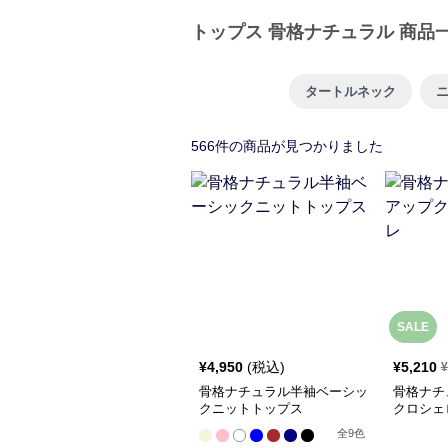
トップス 骨格ナチュラル 商品
タートルネック
566
件の商品が見つかりました
SALE
¥
4,950
(税込)
¥
5,210
¥
骨格ナチュラル半袖ベーシッ
骨格ナチ
クニットトップス
クロシェ
全
9
色