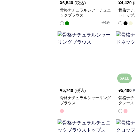
¥
6,540
(税込)
¥
4,420
骨格ナチュラルシアーチュニ
骨格ナチ
ックブラウス
トトップ
全
3
色
SALE
¥
5,740
(税込)
¥
5,400
¥
骨格ナチュラルシャーリング
骨格ナチ
ブラウス
クレース