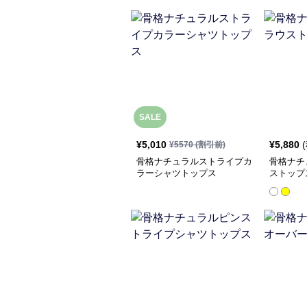
SALE
¥
5,010
¥
5,880
¥
5570
(割引前)
骨格ナチュラルストライプカ
骨格ナチ
ラーシャツトップス
ストップ