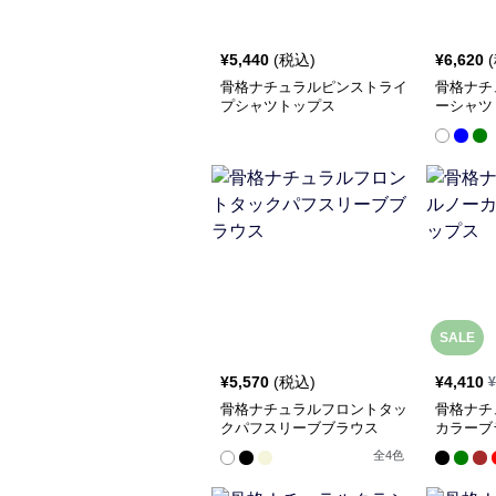
¥
5,440
(税込)
¥
6,620
骨格ナチュラルピンストライ
骨格ナチ
プシャツトップス
ーシャツ
SALE
¥
5,570
(税込)
¥
4,410
¥
骨格ナチュラルフロントタッ
骨格ナチ
クパフスリーブブラウス
カラーブ
全
4
色