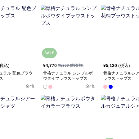
SALE
(税込)
¥
4,770
¥
5,130
(税込)
¥
5300
(割引前)
ュラル 配色ブラウ
骨格ナチュラル シンプルボ
骨格ナチュラルシ
ス
ウタイブラウストップス
ラウストップス
全
2
色
全
3
色