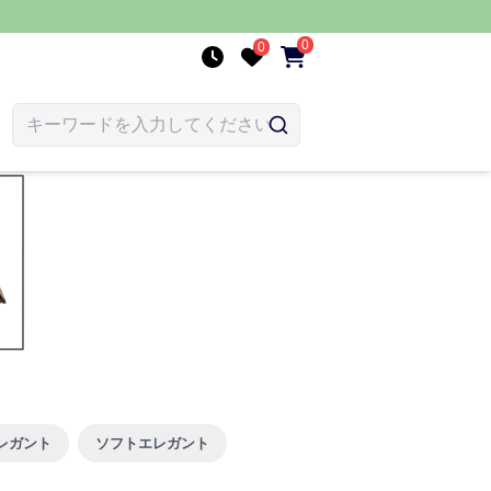
0
0
レガント
ソフトエレガント