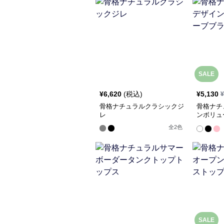
SALE
¥
6,620
(税込)
¥
5,130
¥
骨格ナチュラルクラシックジ
骨格ナチ
レ
ンボリュ
ス
全
2
色
SALE