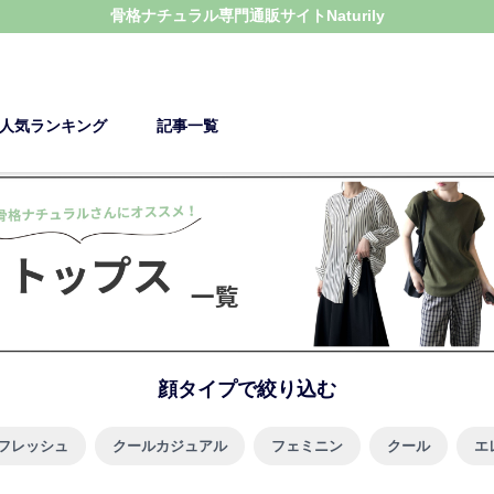
骨格ナチュラル
専門通販サイト
Naturily
人気ランキング
記事一覧
顔タイプで絞り込む
フレッシュ
クールカジュアル
フェミニン
クール
エ