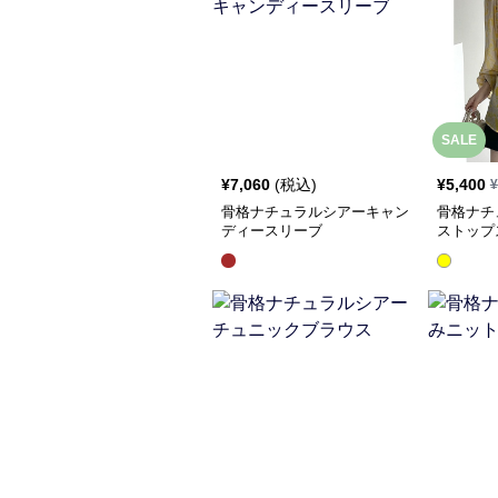
SALE
¥
7,060
(税込)
¥
5,400
¥
骨格ナチュラルシアーキャン
骨格ナチ
ディースリーブ
ストップ