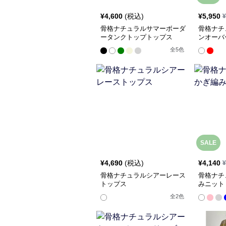
¥
4,600
(税込)
¥
5,950
¥
骨格ナチュラルサマーボーダ
骨格ナチ
ータンクトップトップス
ンオーバ
全
5
色
SALE
¥
4,690
(税込)
¥
4,140
¥
骨格ナチュラルシアーレース
骨格ナチ
トップス
みニット
全
2
色