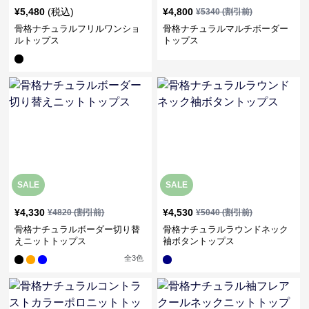
¥
5,480
(税込)
¥
4,800
¥
5340
(割引前)
骨格ナチュラルフリルワンショ
骨格ナチュラルマルチボーダー
ルトップス
トップス
SALE
SALE
¥
4,330
¥
4,530
¥
4820
(割引前)
¥
5040
(割引前)
骨格ナチュラルボーダー切り替
骨格ナチュラルラウンドネック
えニットトップス
袖ボタントップス
全
3
色