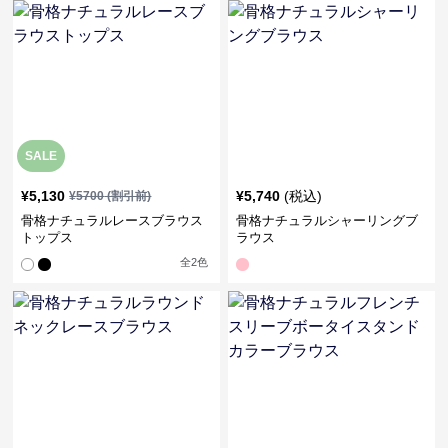
SALE
¥
5,130
¥
5,740
(税込)
¥
5700
(割引前)
骨格ナチュラルレースブラウス
骨格ナチュラルシャーリングブ
トップス
ラウス
全
2
色