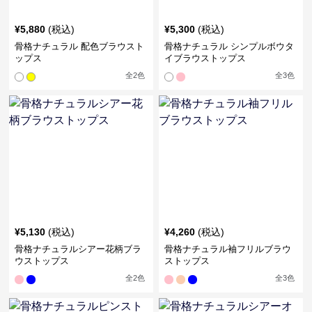
¥
5,880
(税込)
¥
5,300
(税込)
骨格ナチュラル 配色ブラウスト
骨格ナチュラル シンプルボウタ
ップス
イブラウストップス
全
2
色
全
3
色
¥
5,130
(税込)
¥
4,260
(税込)
骨格ナチュラルシアー花柄ブラ
骨格ナチュラル袖フリルブラウ
ウストップス
ストップス
全
2
色
全
3
色