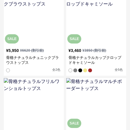
SALE
SALE
¥
5,950
¥
3,460
¥
6620
(割引前)
¥
3850
(割引前)
骨格ナチュラルチュニックブラ
骨格ナチュラルカップクロップ
ウストップス
ドキャミソール
全
2
色
全
5
色
SALE