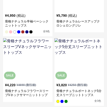
¥
4,950
(税込)
¥
5,790
(税込)
骨格ナチュラル半袖ベーシック
骨格ナチュラルレースアップク
ニットトップス
ロシェロングジレ
全
9
色
SALE
SALE
¥
4,220
¥
3,820
¥
4690
(割引前)
¥
4250
(割引前)
骨格ナチュラルフラワースリー
骨格ナチュラルボートネック5分
ブVネックサマーニットトップ
丈スリーブニットトップス
ス
全
3
色