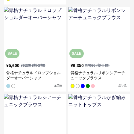
SALE
SALE
¥
5,600
¥
6,350
¥
6230
(割引前)
¥
7060
(割引前)
骨格ナチュラルドロップショル
骨格ナチュラルリボンシアーチ
ダーオーバーシャツ
ュニックブラウス
全
2
色
全
5
色