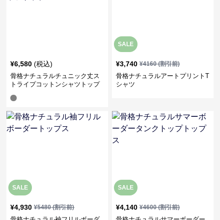
SALE
¥
6,580
(税込)
¥
3,740
¥
4160
(割引前)
骨格ナチュラルチュニック丈ス
骨格ナチュラルアートプリントT
トライプコットンシャツトップ
シャツ
ス
SALE
SALE
¥
4,930
¥
4,140
¥
5480
(割引前)
¥
4600
(割引前)
骨格ナチュラル袖フリルボーダ
骨格ナチュラルサマーボーダー