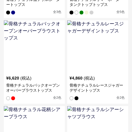
ートップス
タンクトップトップス
全
3
色
全
5
色
¥
6,620
(税込)
¥
4,860
(税込)
骨格ナチュラルバックオープン
骨格ナチュラルレースジャガー
オーバーブラウストップス
デザイントップス
全
2
色
全
2
色