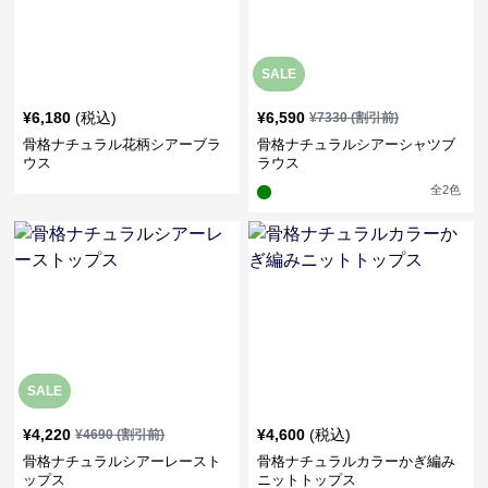
SALE
¥
6,180
(税込)
¥
6,590
¥
7330
(割引前)
骨格ナチュラル花柄シアーブラ
骨格ナチュラルシアーシャツブ
ウス
ラウス
全
2
色
SALE
¥
4,220
¥
4,600
(税込)
¥
4690
(割引前)
骨格ナチュラルシアーレースト
骨格ナチュラルカラーかぎ編み
ップス
ニットトップス