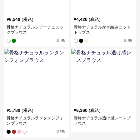
¥
6,540
(税込)
¥
4,420
(税込)
骨格ナチュラルシアーチュニッ
骨格ナチュラルかぎ編みニット
クブラウス
トップス
全
3
色
全
3
色
¥
5,780
(税込)
¥
6,360
(税込)
骨格ナチュラルランタンシフォ
骨格ナチュラル透け感レースブ
ンブラウス
ラウス
全
4
色