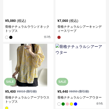
¥
5,080
(税込)
¥
7,060
(税込)
骨格ナチュラルラウンドネック
骨格ナチュラルシアーキャンデ
トップス
ィースリーブ
全
2
色
SALE
SALE
¥
5,400
¥
5,440
¥
6010
(割引前)
¥
6050
(割引前)
骨格ナチュラルシアーブラウス
骨格ナチュラルシアーアウター
トップス
全
5
色